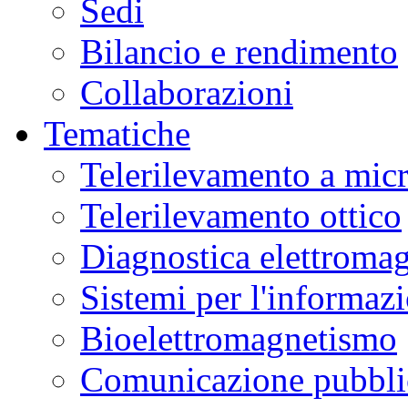
Sedi
Bilancio e rendimento
Collaborazioni
Tematiche
Telerilevamento a mic
Telerilevamento ottico
Diagnostica elettromag
Sistemi per l'informaz
Bioelettromagnetismo
Comunicazione pubblic