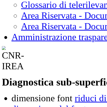
Glossario di telerilev
Area Riservata - Docu
Area Riservata - Doc
Amministrazione traspar
Diagnostica sub-superfi
dimensione font
riduci d