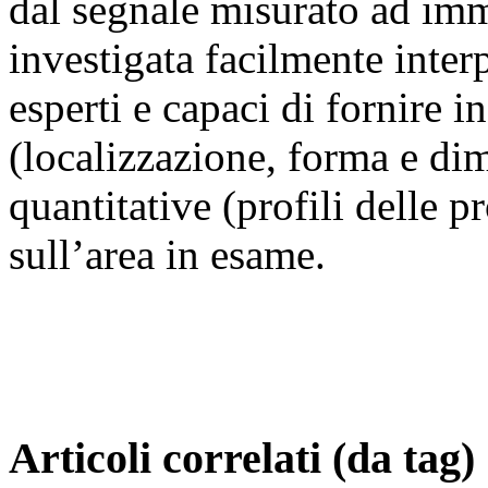
dal segnale misurato ad imm
investigata facilmente inter
esperti e capaci di fornire i
(localizzazione, forma e di
quantitative (profili delle p
sull’area in esame.
Articoli correlati (da tag)