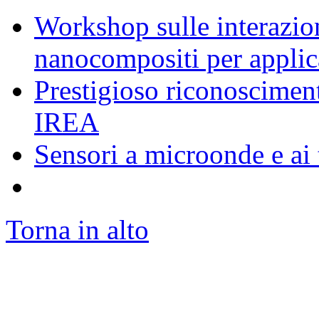
Workshop sulle interazion
nanocompositi per appli
Prestigioso riconosciment
IREA
Sensori a microonde e ai 
Torna in alto