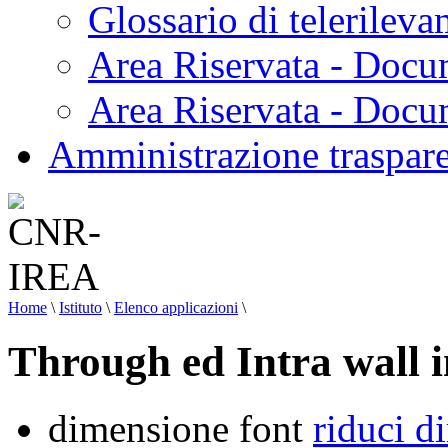
Glossario di telerilev
Area Riservata - Docu
Area Riservata - Doc
Amministrazione traspar
Home
\
Istituto
\
Elenco applicazioni
\
Through ed Intra wall 
dimensione font
riduci d