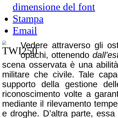
dimensione del font
Stampa
Email
Vedere attraverso gli os
opachi, ottenendo
dall’e
scena osservata è una abilità
militare che civile. Tale capa
supporto della gestione del
riconoscimento volte a garan
mediante il rilevamento tempest
e droghe. D’altra parte, essa 