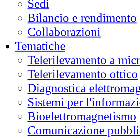
Sedi
Bilancio e rendimento
Collaborazioni
Tematiche
Telerilevamento a mic
Telerilevamento ottico
Diagnostica elettromag
Sistemi per l'informaz
Bioelettromagnetismo
Comunicazione pubblic