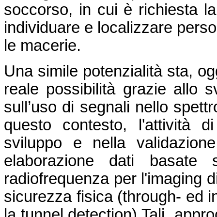
soccorso, in cui è richiesta la
individuare e localizzare perso
le macerie.
Una simile potenzialità sta, o
reale possibilità grazie allo s
sull’uso di segnali nello spett
questo contesto, l'attività 
sviluppo e nella validazione,
elaborazione dati basate 
radiofrequenza per l'imaging di
sicurezza fisica (through- ed i
la tunnel detection) Tali appro