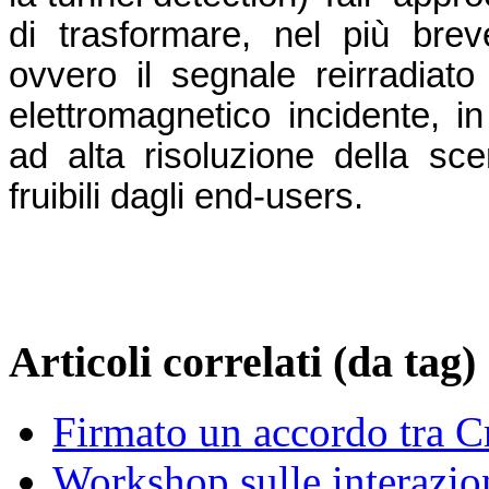
di trasformare, nel più brev
ovvero il segnale reirradiat
elettromagnetico incidente, i
ad alta risoluzione della sc
fruibili dagli end-users.
Articoli correlati (da tag)
Firmato un accordo tra C
Workshop sulle interazion