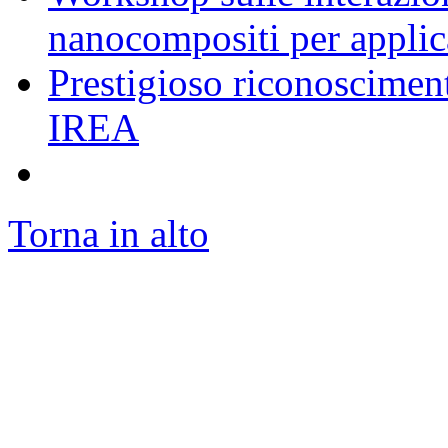
nanocompositi per appli
Prestigioso riconosciment
IREA
Torna in alto