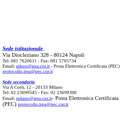
Sede istituzionale
Via Diocleziano 328 - 80124 Napoli
Tel: 081 7620611 - Fax: 081 5705734
Email:
mbox@irea.cnr.it
- Posta Elettronica Certificata (PEC)
protocollo.irea@pec.cnr.it
Sede secondaria
Via A Corti, 12 - 20133 Milano
Tel: 02 23699545 - Fax: 02 23699300
- Posta Elettronica Certificata
Email:
milano@irea.cnr.it
(PEC)
protocollo.irea@pec.cnr.it