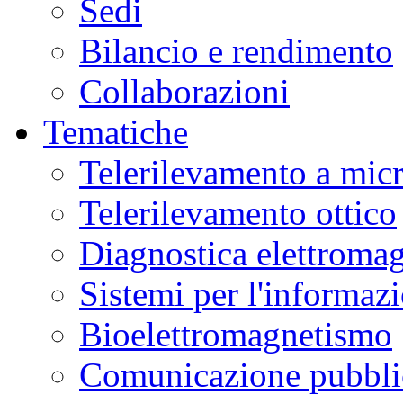
Sedi
Bilancio e rendimento
Collaborazioni
Tematiche
Telerilevamento a mic
Telerilevamento ottico
Diagnostica elettromag
Sistemi per l'informaz
Bioelettromagnetismo
Comunicazione pubblic