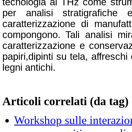
tecnologia ai THz come strume
per analisi stratigrafiche 
caratterizzazione di manufatt
compongono. Tali analisi mira
caratterizzazione e conserva
papiri,dipinti su tela, affresch
legni antichi.
Articoli correlati (da tag)
Workshop sulle interazion