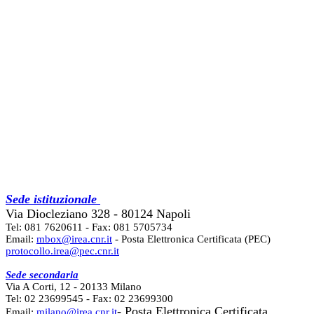
Sede istituzionale
Via Diocleziano 328 - 80124 Napoli
Tel: 081 7620611 - Fax: 081 5705734
Email:
mbox@irea.cnr.it
- Posta Elettronica Certificata (PEC)
protocollo.irea@pec.cnr.it
Sede secondaria
Via A Corti, 12 - 20133 Milano
Tel: 02 23699545 - Fax: 02 23699300
- Posta Elettronica Certificata
Email:
milano@irea.cnr.it