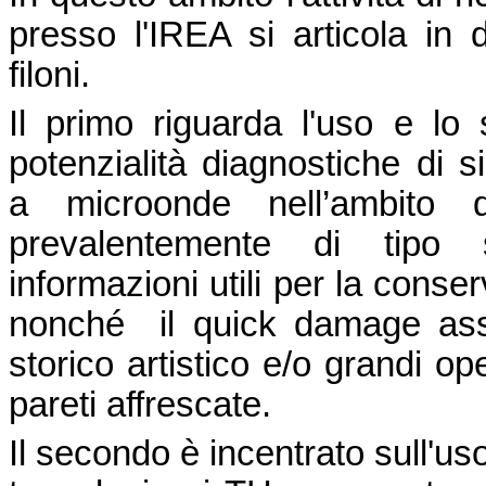
presso l'IREA si articola in 
filoni.
Il prim
o riguarda l'uso e lo 
potenzialità diagnostiche di s
a microonde nell’ambito di
prevalentemente di tipo st
informazioni utili per la cons
nonché il quick damage ass
storico artistico e/o grandi o
pareti affrescate.
Il secondo è incentrato sull'uso