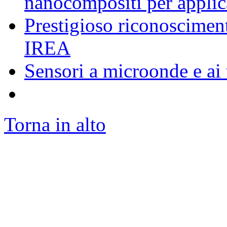
nanocompositi per appli
Prestigioso riconosciment
IREA
Sensori a microonde e ai 
Torna in alto