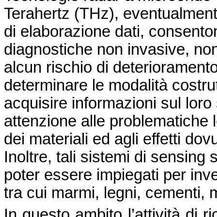
Terahertz (THz), eventualment
di elaborazione dati, consenton
diagnostiche non invasive, non 
alcun rischio di deterioramento
determinare le modalità costrut
acquisire informazioni sul loro
attenzione alle problematiche
dei materiali ed agli effetti do
Inoltre, tali sistemi di sensing
poter essere impiegati per inve
tra cui marmi, legni, cementi, 
In questo ambito l’attività di r