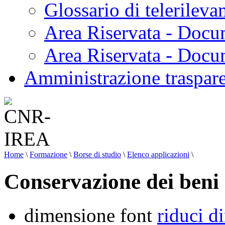
Glossario di telerilev
Area Riservata - Docu
Area Riservata - Doc
Amministrazione traspar
Home
\
Formazione
\
Borse di studio
\
Elenco applicazioni
\
Conservazione dei beni 
dimensione font
riduci d