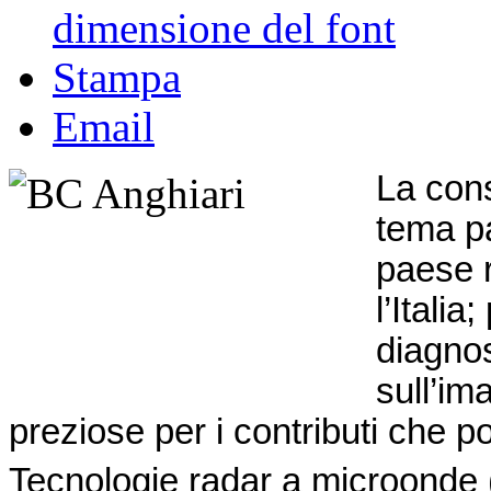
dimensione del font
Stampa
Email
La cons
tema pa
paese r
l’Itali
diagno
sull’im
preziose per i contributi che p
Tecnologie radar a microonde (