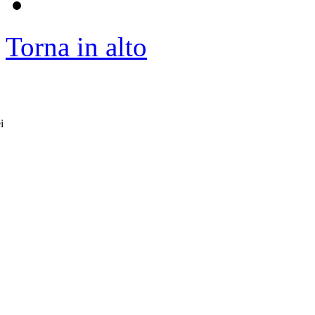
Torna in alto
i