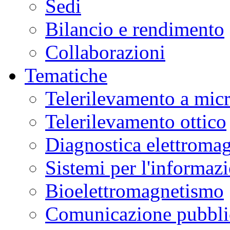
Sedi
Bilancio e rendimento
Collaborazioni
Tematiche
Telerilevamento a mic
Telerilevamento ottico
Diagnostica elettromag
Sistemi per l'informaz
Bioelettromagnetismo
Comunicazione pubblic