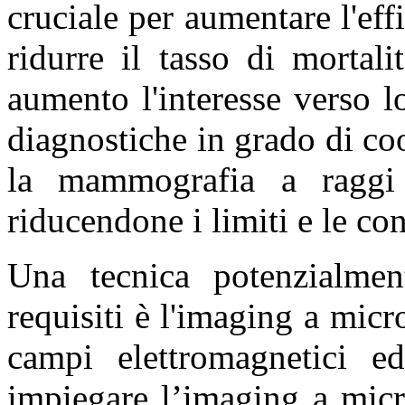
cruciale per aumentare l'effi
ridurre il tasso di mortal
aumento l'interesse verso 
diagnostiche in grado di co
la mammografia a raggi
riducendone i limiti e le co
Una tecnica potenzialmen
requisiti è l'imaging a micr
campi elettromagnetici ed
impiegare l’imaging a micr