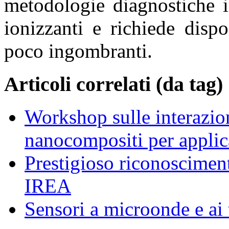
metodologie diagnostiche i
ionizzanti e richiede disp
poco ingombranti.
Articoli correlati (da tag)
Workshop sulle interazion
nanocompositi per appli
Prestigioso riconosciment
IREA
Sensori a microonde e ai 