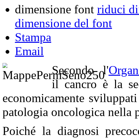
dimensione font
riduci d
dimensione del font
Stampa
Email
Secondo l'
Organ
il cancro è la s
economicamente sviluppati 
patologia oncologica nella
Poiché la diagnosi precoc