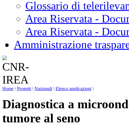
Glossario di telerilev
Area Riservata - Docu
Area Riservata - Doc
Amministrazione traspar
Home
\
Progetti
\
Nazionali
\
Elenco applicazioni
\
Diagnostica a microonde 
tumore al seno