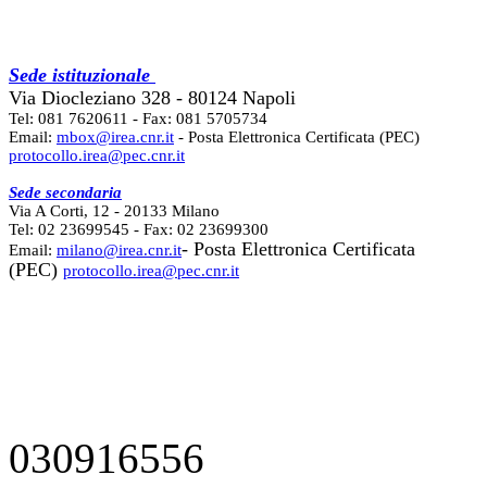
Sede istituzionale
Via Diocleziano 328 - 80124 Napoli
Tel: 081 7620611 - Fax: 081 5705734
Email:
mbox@irea.cnr.it
- Posta Elettronica Certificata (PEC)
protocollo.irea@pec.cnr.it
Sede secondaria
Via A Corti, 12 - 20133 Milano
Tel: 02 23699545 - Fax: 02 23699300
- Posta Elettronica Certificata
Email:
milano@irea.cnr.it
(PEC)
protocollo.irea@pec.cnr.it
030916556