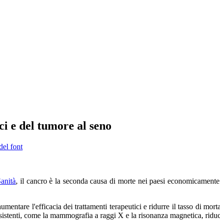
ci e del tumore al seno
del font
anità
, il cancro è la seconda causa di morte nei paesi economicamente s
mentare l'efficacia dei trattamenti terapeutici e ridurre il tasso di mort
istenti, come la mammografia a raggi X e la risonanza magnetica, riduce