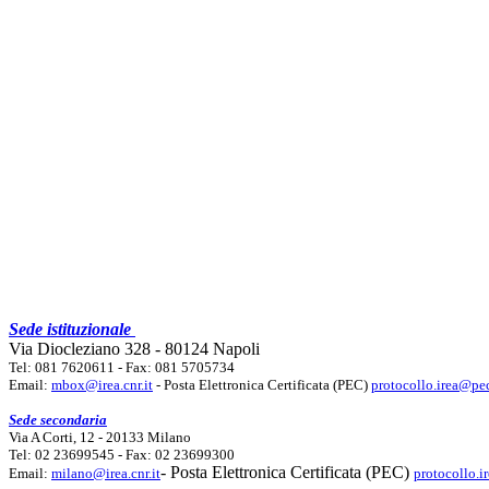
Sede istituzionale
Via Diocleziano 328 - 80124 Napoli
Tel: 081 7620611 - Fax: 081 5705734
Email:
mbox@irea.cnr.it
- Posta Elettronica Certificata (PEC)
protocollo.irea@pec
Sede secondaria
Via A Corti, 12 - 20133 Milano
Tel: 02 23699545 - Fax: 02 23699300
- Posta Elettronica Certificata (PEC)
Email:
milano@irea.cnr.it
protocollo.i