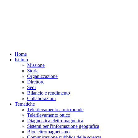
Home
Istituto
Missione
Storia
Organizzazione
Direttore
Sedi
Bilancio e rendimento
Collaborazioni
Tematiche
Telerilevamento a microonde
Telerilevamento ottico
Diagnostica elettromagnetica
Sistemi per l'informazione geografica
Bioelettromagnetismo
Comunicazione pubblica della scienza