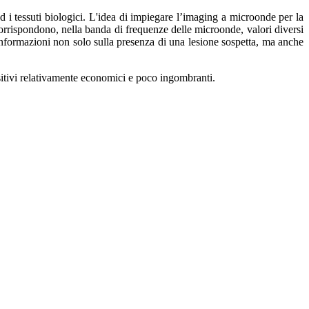
d i tessuti biologici. L'idea di impiegare l’imaging a microonde per la
corrispondono, nella banda di frequenze delle microonde, valori diversi
 informazioni non solo sulla presenza di una lesione sospetta, ma anche
sitivi relativamente economici e poco ingombranti.