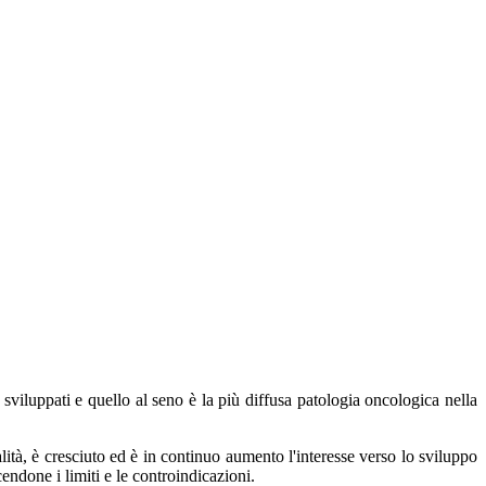
viluppati e quello al seno è la più diffusa patologia oncologica nella
alità, è cresciuto ed è in continuo aumento l'interesse verso lo sviluppo
ndone i limiti e le controindicazioni.