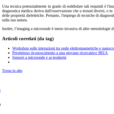
Una tecnica potenzialmente in grado di soddisfare tali requisiti è l'i
diagnostica medica deriva dall'osservazione che a tessuti diversi, o i
delle proprietà dielettriche. Pertanto, l'impiego di tecniche di diagn
sulla sua natura.
Inoltre, l’imaging a microonde è meno invasiva di altre metodologie di
Articoli correlati (da tag)
Workshop sulle interazioni tra onde elettromagnetiche e nanoco
Prestigioso riconoscimento a una giovane ricercatrice IREA
Sensori a microonde e ai terahertz
Torna in alto
i
a