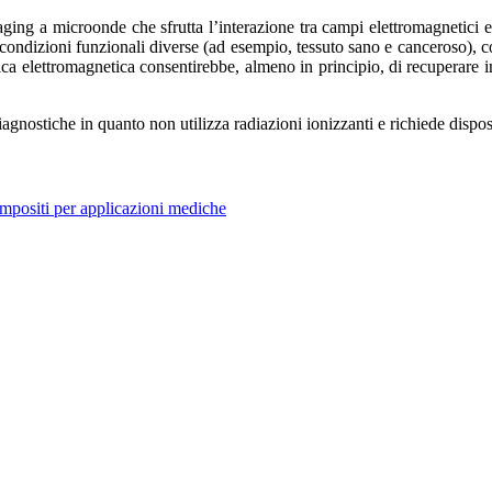
maging a microonde che sfrutta l’interazione tra campi elettromagnetici e
n condizioni funzionali diverse (ad esempio, tessuto sano e canceroso), 
ostica elettromagnetica consentirebbe, almeno in principio, di recuperare
agnostiche in quanto non utilizza radiazioni ionizzanti e richiede dispo
mpositi per applicazioni mediche