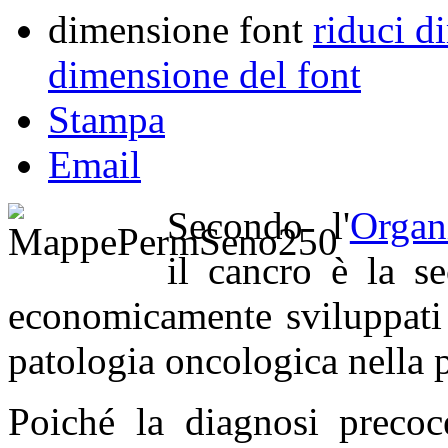
dimensione font
riduci d
dimensione del font
Stampa
Email
Secondo l'
Organ
il cancro è la s
economicamente sviluppati 
patologia oncologica nella
Poiché la diagnosi precoc