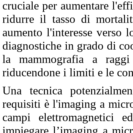
cruciale per aumentare l'effi
ridurre il tasso di mortal
aumento l'interesse verso 
diagnostiche in grado di co
la mammografia a raggi
riducendone i limiti e le co
Una tecnica potenzialmen
requisiti è l'imaging a micr
campi elettromagnetici ed
impiegare l’imaging a micr