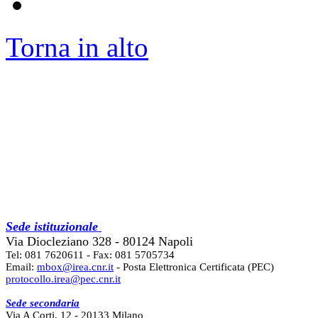
Torna in alto
Sede istituzionale
Via Diocleziano 328 - 80124 Napoli
Tel: 081 7620611 - Fax: 081 5705734
Email:
mbox@irea.cnr.it
- Posta Elettronica Certificata (PEC)
protocollo.irea@pec.cnr.it
Sede secondaria
Via A Corti, 12 - 20133 Milano