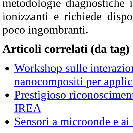
metodologie diagnostiche i
ionizzanti e richiede disp
poco ingombranti.
Articoli correlati (da tag)
Workshop sulle interazion
nanocompositi per appli
Prestigioso riconosciment
IREA
Sensori a microonde e ai 