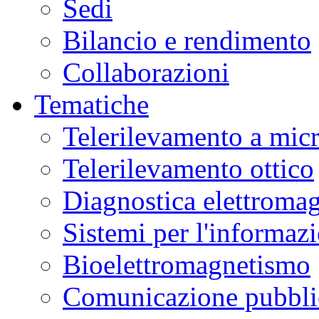
Sedi
Bilancio e rendimento
Collaborazioni
Tematiche
Telerilevamento a mic
Telerilevamento ottico
Diagnostica elettromag
Sistemi per l'informaz
Bioelettromagnetismo
Comunicazione pubblic