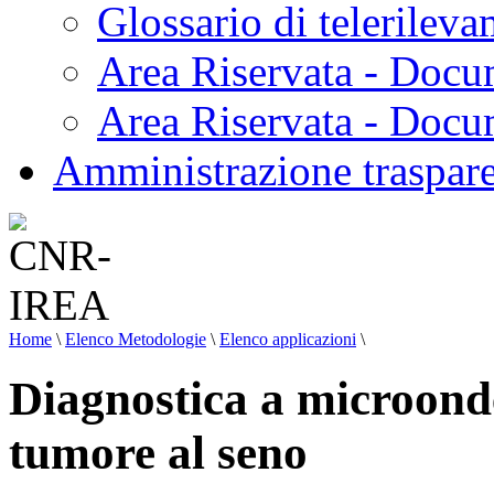
Glossario di telerilev
Area Riservata - Docu
Area Riservata - Doc
Amministrazione traspar
Home
\
Elenco Metodologie
\
Elenco applicazioni
\
Diagnostica a microonde 
tumore al seno