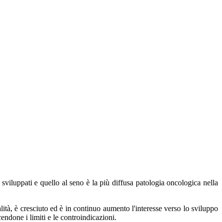
viluppati e quello al seno è la più diffusa patologia oncologica nella
alità, è cresciuto ed è in continuo aumento l'interesse verso lo sviluppo
ndone i limiti e le controindicazioni.