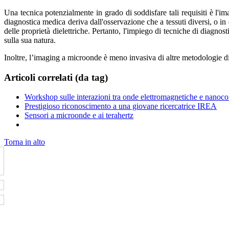
Una tecnica potenzialmente in grado di soddisfare tali requisiti è l'i
diagnostica medica deriva dall'osservazione che a tessuti diversi, o i
delle proprietà dielettriche. Pertanto, l'impiego di tecniche di diagn
sulla sua natura.
Inoltre, l’imaging a microonde è meno invasiva di altre metodologie di
Articoli correlati (da tag)
Workshop sulle interazioni tra onde elettromagnetiche e nanoco
Prestigioso riconoscimento a una giovane ricercatrice IREA
Sensori a microonde e ai terahertz
Torna in alto