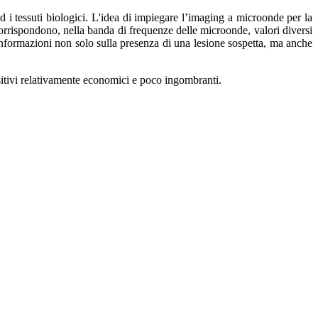
d i tessuti biologici. L'idea di impiegare l’imaging a microonde per la
corrispondono, nella banda di frequenze delle microonde, valori diversi
 informazioni non solo sulla presenza di una lesione sospetta, ma anche
sitivi relativamente economici e poco ingombranti.