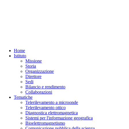
Home
Istituto
Missione
Storia
Organizzazione
Direttore
Sedi
Bilancio e rendimento
Collaborazioni
Tematiche
Telerilevamento a microonde
Telerilevamento ottico
Diagnostica elettromagnetica
Sistemi per l'informazione geografica
Bioelettromagnetismo
Comunicazione pubblica della scienza