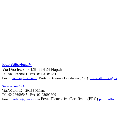
Sede istituzionale
Via Diocleziano 328 - 80124 Napoli
Tel: 081 7620611 - Fax: 081 5705734
Email:
mbox@irea.cnr.it
- Posta Elettronica Certificata (PEC)
protocollo.irea@pec
Sede secondaria
Via A Corti, 12 - 20133 Milano
Tel: 02 23699545 - Fax: 02 23699300
- Posta Elettronica Certificata (PEC)
Email:
milano@irea.cnr.it
protocollo.i