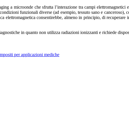
maging a microonde che sfrutta l’interazione tra campi elettromagnetici e
n condizioni funzionali diverse (ad esempio, tessuto sano e canceroso), 
ostica elettromagnetica consentirebbe, almeno in principio, di recuperare
agnostiche in quanto non utilizza radiazioni ionizzanti e richiede dispo
mpositi per applicazioni mediche