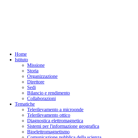
Home
Istituto
Missione
Storia
Organizzazione
Direttore
Sedi
Bilancio e rendimento
Collaborazioni
Tematiche
Telerilevamento a microonde
Telerilevamento ottico
Diagnostica elettromagnetica
Sistemi per l'informazione geografica
Bioelettromagnetismo
Comunicazione pubblica della scienza