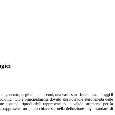
ogici
ia generato, negli ultimi decenni, una vastissima letteratura, ad oggi il
i biologici. Ciò è principalmente dovuto alla notevole eterogeneità delle
llate e quindi riproducibili rappresentano un valido strumento per la
rappresenta un punto chiave sia nella definizione degli standard di