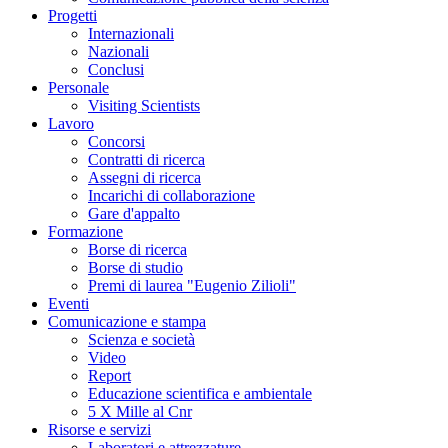
Progetti
Internazionali
Nazionali
Conclusi
Personale
Visiting Scientists
Lavoro
Concorsi
Contratti di ricerca
Assegni di ricerca
Incarichi di collaborazione
Gare d'appalto
Formazione
Borse di ricerca
Borse di studio
Premi di laurea "Eugenio Zilioli"
Eventi
Comunicazione e stampa
Scienza e società
Video
Report
Educazione scientifica e ambientale
5 X Mille al Cnr
Risorse e servizi
Laboratori e attrezzature