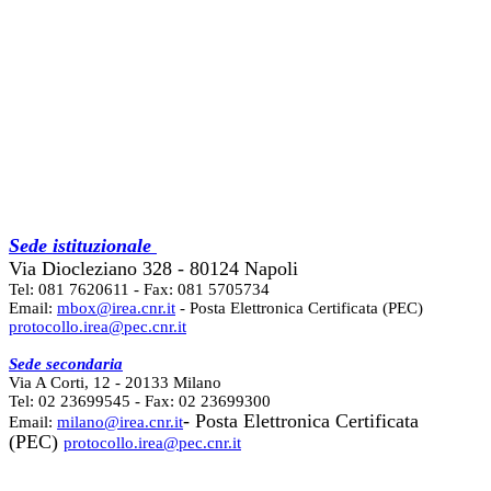
Sede istituzionale
Via Diocleziano 328 - 80124 Napoli
Tel: 081 7620611 - Fax: 081 5705734
Email:
mbox@irea.cnr.it
- Posta Elettronica Certificata (PEC)
protocollo.irea@pec.cnr.it
Sede secondaria
Via A Corti, 12 - 20133 Milano
Tel: 02 23699545 - Fax: 02 23699300
- Posta Elettronica Certificata
Email:
milano@irea.cnr.it
(PEC)
protocollo.irea@pec.cnr.it