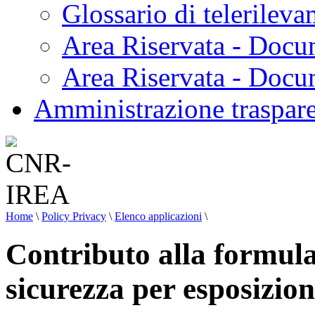
Glossario di telerilev
Area Riservata - Docu
Area Riservata - Doc
Amministrazione traspar
Home
\
Policy Privacy
\
Elenco applicazioni
\
Contributo alla formula
sicurezza per esposizio