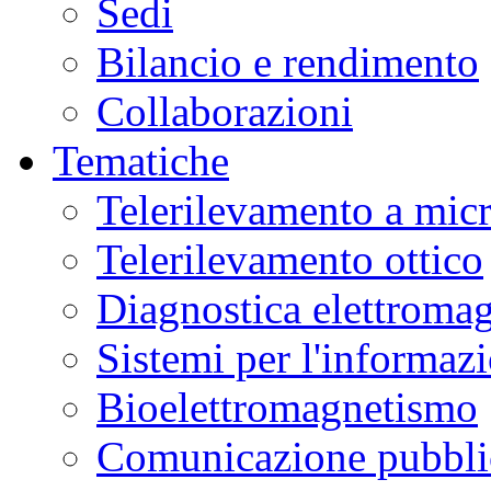
Sedi
Bilancio e rendimento
Collaborazioni
Tematiche
Telerilevamento a mic
Telerilevamento ottico
Diagnostica elettromag
Sistemi per l'informaz
Bioelettromagnetismo
Comunicazione pubblic