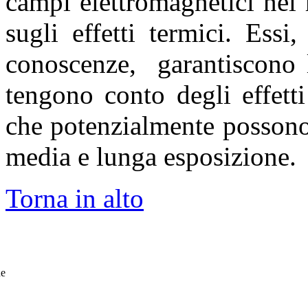
campi elettromagnetici nel
sugli effetti termici. Essi
conoscenze, garantiscono l
tengono conto degli effett
che potenzialmente possono 
media e lunga esposizione
Torna in alto
he