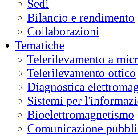
Sedi
Bilancio e rendimento
Collaborazioni
Tematiche
Telerilevamento a mic
Telerilevamento ottico
Diagnostica elettromag
Sistemi per l'informaz
Bioelettromagnetismo
Comunicazione pubblic