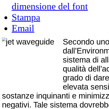
dimensione del font
Stampa
Email
Secondo uno 
dall’Environ
sistema di al
qualità dell’
grado di dar
elevata sensi
sostanze inquinanti e minimizzan
negativi. Tale sistema dovrebb