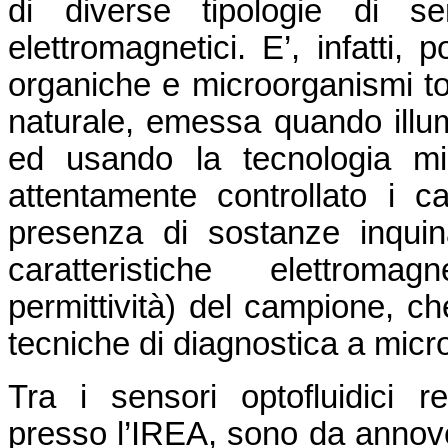
di diverse tipologie di se
elettromagnetici. E’, infatti, 
organiche e microorganismi tos
naturale, emessa quando illu
ed usando la tecnologia mi
attentamente controllato i c
presenza di sostanze inquina
caratteristiche elettromag
permittività) del campione, c
tecniche di diagnostica a micr
Tra i sensori optofluidici r
presso l’IREA, sono da annove