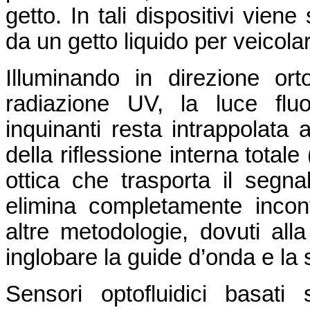
getto. In tali dispositivi viene
da un getto liquido per veicolare
Illuminando in direzione or
radiazione UV, la luce flu
inquinanti resta intrappolata a
della riflessione interna total
ottica che trasporta il segna
elimina completamente inconv
altre metodologie, dovuti alla
inglobare la guide d’onda e la
Sensori optofluidici basat