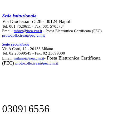
Sede istituzionale
Via Diocleziano 328 - 80124 Napoli
Tel: 081 7620611 - Fax: 081 5705734
Email:
mbox@irea.cnr.it
- Posta Elettronica Certificata (PEC)
protocollo.irea@pec.cnr.it
Sede secondaria
Via A Corti, 12 - 20133 Milano
Tel: 02 23699545 - Fax: 02 23699300
- Posta Elettronica Certificata
Email:
milano@irea.cnr.it
(PEC)
protocollo.irea@pec.cnr.it
030916556