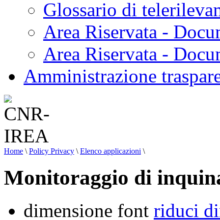
Glossario di telerilev
Area Riservata - Docu
Area Riservata - Doc
Amministrazione traspar
Home
\
Policy Privacy
\
Elenco applicazioni
\
Monitoraggio di inquina
dimensione font
riduci d