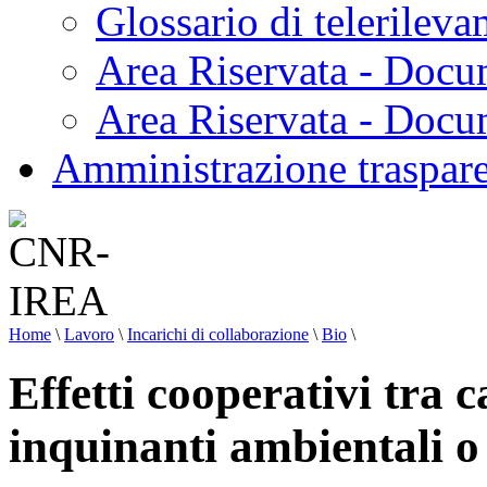
Glossario di telerilev
Area Riservata - Docu
Area Riservata - Doc
Amministrazione traspar
Home
\
Lavoro
\
Incarichi di collaborazione
\
Bio
\
Effetti cooperativi tra 
inquinanti ambientali o