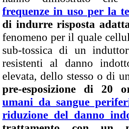
frequenze in uso per la te
di indurre risposta adatt
fenomeno per il quale cellu
sub-tossica di un indutt
resistenti al danno indot
elevata, dello stesso o di u
pre-esposizione di 20 
umani da sangue perifer
riduzione del danno ind
trattamento con un n