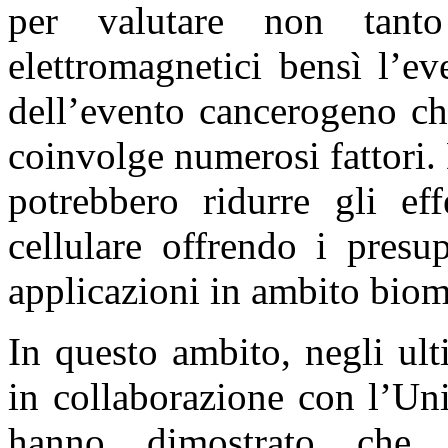
per valutare non tanto
elettromagnetici bensì l’e
dell’evento cancerogeno ch
coinvolge numerosi fattori. 
potrebbero ridurre gli eff
cellulare offrendo i presu
applicazioni in ambito biom
In questo ambito, negli ult
in collaborazione con l’Un
hanno dimostrato ch