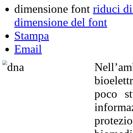
dimensione font
riduci d
dimensione del font
Stampa
Email
Nell
bioelet
poco st
inform
protezi