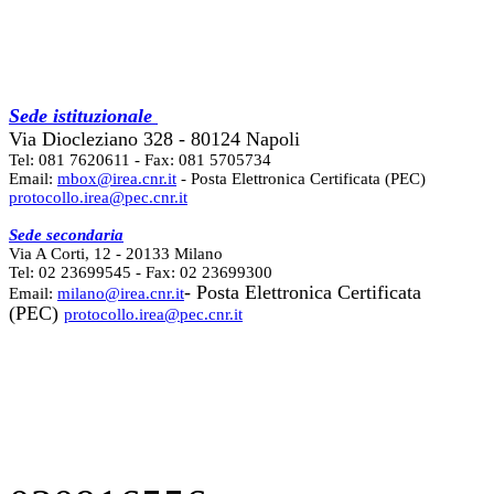
Sede istituzionale
Via Diocleziano 328 - 80124 Napoli
Tel: 081 7620611 - Fax: 081 5705734
Email:
mbox@irea.cnr.it
- Posta Elettronica Certificata (PEC)
protocollo.irea@pec.cnr.it
Sede secondaria
Via A Corti, 12 - 20133 Milano
Tel: 02 23699545 - Fax: 02 23699300
- Posta Elettronica Certificata
Email:
milano@irea.cnr.it
(PEC)
protocollo.irea@pec.cnr.it