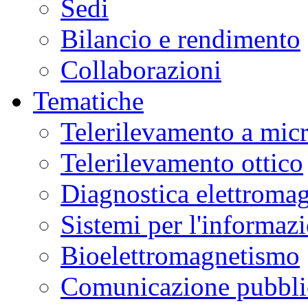
Sedi
Bilancio e rendimento
Collaborazioni
Tematiche
Telerilevamento a mic
Telerilevamento ottico
Diagnostica elettromag
Sistemi per l'informaz
Bioelettromagnetismo
Comunicazione pubblic