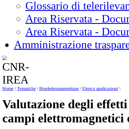
Glossario di telerilev
Area Riservata - Docu
Area Riservata - Doc
Amministrazione traspar
Home
\
Tematiche
\
Bioelettromagnetismo
\
Elenco applicazioni
\
Valutazione degli effett
campi elettromagnetici e