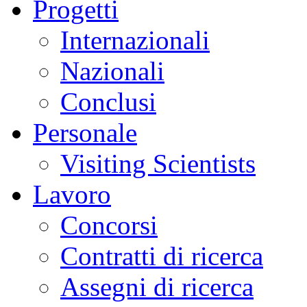
Progetti
Internazionali
Nazionali
Conclusi
Personale
Visiting Scientists
Lavoro
Concorsi
Contratti di ricerca
Assegni di ricerca