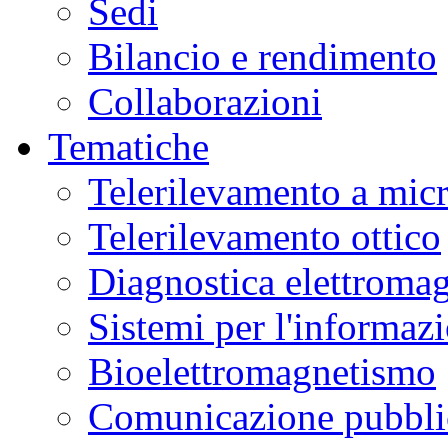
Sedi
Bilancio e rendimento
Collaborazioni
Tematiche
Telerilevamento a mic
Telerilevamento ottico
Diagnostica elettromag
Sistemi per l'informaz
Bioelettromagnetismo
Comunicazione pubblic