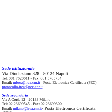
Sede istituzionale
Via Diocleziano 328 - 80124 Napoli
Tel: 081 7620611 - Fax: 081 5705734
Email:
mbox@irea.cnr.it
- Posta Elettronica Certificata (PEC)
protocollo.irea@pec.cnr.it
Sede secondaria
Via A Corti, 12 - 20133 Milano
Tel: 02 23699545 - Fax: 02 23699300
- Posta Elettronica Certificata
Email:
milano@irea.cnr.it