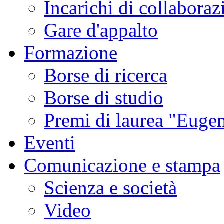
Incarichi di collaboraz
Gare d'appalto
Formazione
Borse di ricerca
Borse di studio
Premi di laurea "Eugen
Eventi
Comunicazione e stampa
Scienza e società
Video