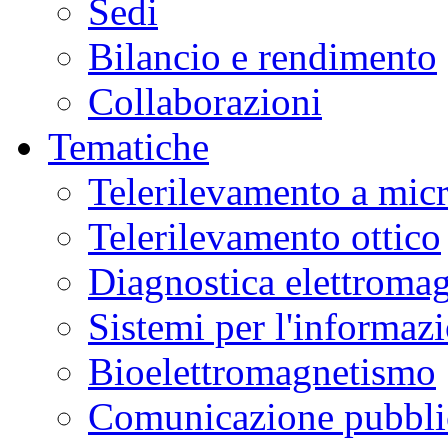
Sedi
Bilancio e rendimento
Collaborazioni
Tematiche
Telerilevamento a mic
Telerilevamento ottico
Diagnostica elettromag
Sistemi per l'informaz
Bioelettromagnetismo
Comunicazione pubblic