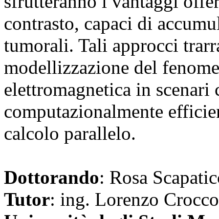
sfrutteranno i vantaggi offer
contrasto, capaci di accumul
tumorali. Tali approcci trar
modellizzazione del fenome
elettromagnetica in scenari 
computazionalmente efficient
calcolo parallelo.
Dottorando
: Rosa Scapatic
Tutor
: ing. Lorenzo Crocco