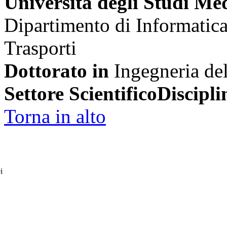
Università degli Studi Me
Dipartimento di Informatica
Trasporti
Dottorato in
Ingegneria de
Settore ScientificoDiscipli
Torna in alto
i