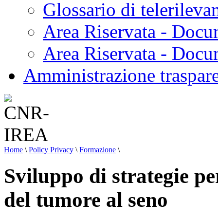
Glossario di telerilev
Area Riservata - Docu
Area Riservata - Doc
Amministrazione traspar
Home
\
Policy Privacy
\
Formazione
\
Sviluppo di strategie p
del tumore al seno