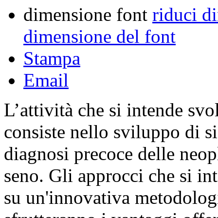
dimensione font
riduci d
dimensione del font
Stampa
Email
L’attività che si intende svo
consiste nello sviluppo di s
diagnosi precoce delle neopla
seno. Gli approcci che si in
su un'innovativa metodolog