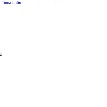
Torna in alto
ti