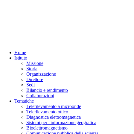
Home
Istituto
Missione
Storia
Organizzazione
Direttore
Sedi
Bilancio e rendimento
Collaborazioni
Tematiche
Telerilevamento a microonde
Telerilevamento ottico
Diagnostica elettromagnetica
Sistemi per l'informazione geografica
Bioelettromagnetismo
Comunicazione pubblica della scienza