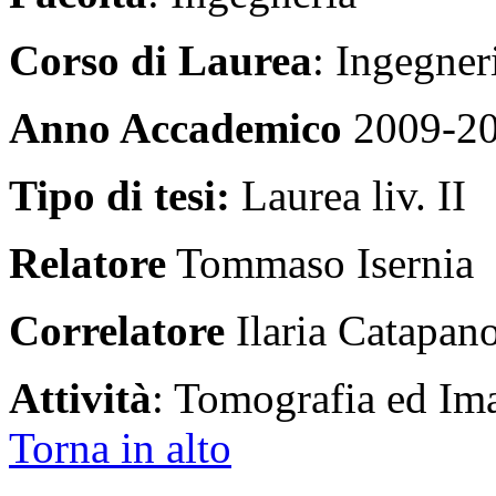
Corso di Laurea
: Ingegner
Anno Accademico
2009-2
Tipo di tesi:
Laurea liv. II
Relatore
Tommaso Isernia
Correlatore
Ilaria Catapan
Attività
: Tomografia ed Im
Torna in alto