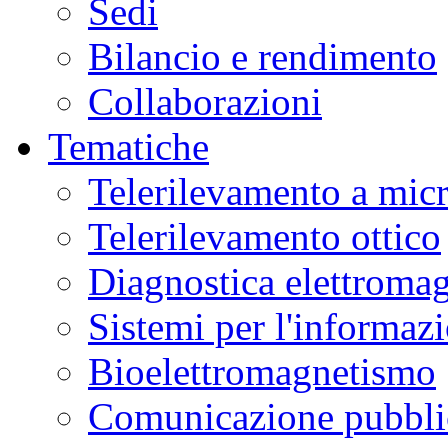
Sedi
Bilancio e rendimento
Collaborazioni
Tematiche
Telerilevamento a mic
Telerilevamento ottico
Diagnostica elettromag
Sistemi per l'informaz
Bioelettromagnetismo
Comunicazione pubblic