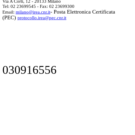
Via A Corti, 12 - 20133 Milano
Tel: 02 23699545 - Fax: 02 23699300
- Posta Elettronica Certificata
Email:
milano@irea.cnr.it
(PEC)
protocollo.irea@pec.cnr.it
030916556