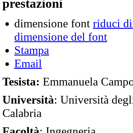
prestazioni
dimensione font
riduci d
dimensione del font
Stampa
Email
Tesista:
Emmanuela Campo
Università
: Università deg
Calabria
Facoltà
: Ingegneria