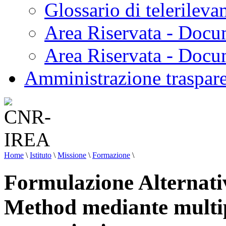
Glossario di telerilev
Area Riservata - Docu
Area Riservata - Doc
Amministrazione traspar
Home
\
Istituto
\
Missione
\
Formazione
\
Formulazione Alternati
Method mediante multipo