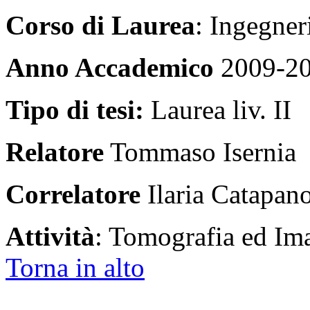
Corso di Laurea
: Ingegner
Anno Accademico
2009-2
Tipo di tesi:
Laurea liv. II
Relatore
Tommaso Isernia
Correlatore
Ilaria Catapan
Attività
: Tomografia ed Im
Torna in alto