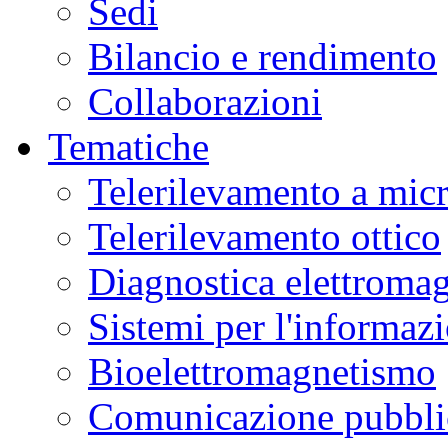
Sedi
Bilancio e rendimento
Collaborazioni
Tematiche
Telerilevamento a mic
Telerilevamento ottico
Diagnostica elettromag
Sistemi per l'informaz
Bioelettromagnetismo
Comunicazione pubblic