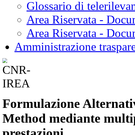
Glossario di telerilev
Area Riservata - Docu
Area Riservata - Doc
Amministrazione traspar
Formulazione Alternati
Method mediante multipo
prestazioni