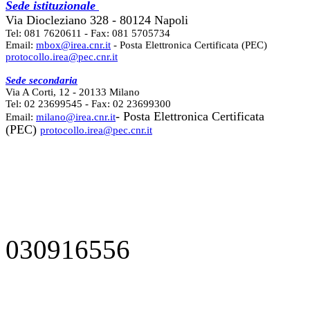
Sede istituzionale
Via Diocleziano 328 - 80124 Napoli
Tel: 081 7620611 - Fax: 081 5705734
Email:
mbox@irea.cnr.it
- Posta Elettronica Certificata (PEC)
protocollo.irea@pec.cnr.it
Sede secondaria
Via A Corti, 12 - 20133 Milano
Tel: 02 23699545 - Fax: 02 23699300
- Posta Elettronica Certificata
Email:
milano@irea.cnr.it
(PEC)
protocollo.irea@pec.cnr.it
030916556