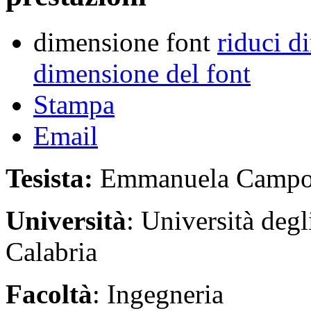
dimensione font
riduci d
dimensione del font
Stampa
Email
Tesista:
Emmanuela Campo
Università
: Università deg
Calabria
Facoltà
: Ingegneria