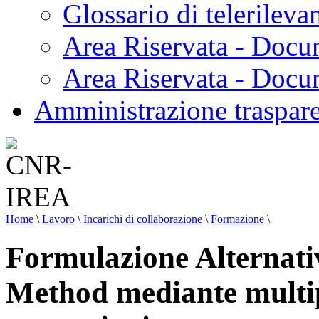
Glossario di telerilev
Area Riservata - Docu
Area Riservata - Doc
Amministrazione traspar
Home
\
Lavoro
\
Incarichi di collaborazione
\
Formazione
\
Formulazione Alternati
Method mediante multipo