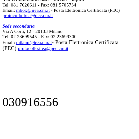
Tel: 081 7620611 - Fax: 081 5705734
Email:
mbox@irea.cnr.it
- Posta Elettronica Certificata (PEC)
protocollo.irea@pec.cnr.it
Sede secondaria
Via A Corti, 12 - 20133 Milano
Tel: 02 23699545 - Fax: 02 23699300
- Posta Elettronica Certificata
Email:
milano@irea.cnr.it
(PEC)
protocollo.irea@pec.cnr.it
030916556