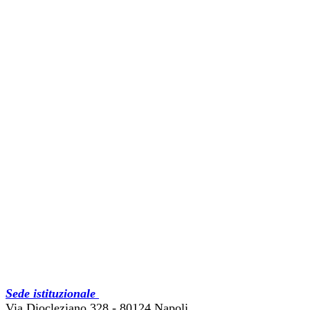
Sede istituzionale
Via Diocleziano 328 - 80124 Napoli