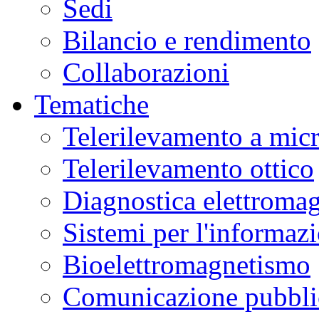
Sedi
Bilancio e rendimento
Collaborazioni
Tematiche
Telerilevamento a mic
Telerilevamento ottico
Diagnostica elettromag
Sistemi per l'informaz
Bioelettromagnetismo
Comunicazione pubblic