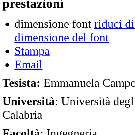
prestazioni
dimensione font
riduci d
dimensione del font
Stampa
Email
Tesista:
Emmanuela Campo
Università
: Università deg
Calabria
Facoltà
: Ingegneria