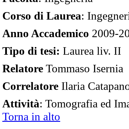
Corso di Laurea
: Ingegner
Anno Accademico
2009-2
Tipo di tesi:
Laurea liv. II
Relatore
Tommaso Isernia
Correlatore
Ilaria Catapan
Attività
: Tomografia ed Im
Torna in alto