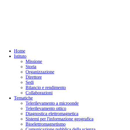
Home
Istituto
Missione
Storia
Organizzazione
Direttore
Sedi
Bilancio e rendimento
Collaborazioni
Tematiche
Telerilevamento a microonde
Telerilevamento ottico
Diagnostica elettromagnetica
Sistemi per l'informazione geografica
Bioelettromagnetismo
Comunicazione pubblica della scienza