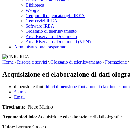
Biblioteca
Webgis
Geoportali e geocataloghi IREA
Geoservizi IREA
Software IREA
Glossario di telerilevamento
Area Riservata - Documenti
Area Riservata - Documenti (VPN)
Amministrazione trasparente
Home
\
Risorse e servizi
\
Glossario di telerilevamento
\
Formazione
\
Acquisizione ed elaborazione di dati ologra
dimensione font
riduci dimensione font
aumenta la dimensione 
Stampa
Email
Tirocinante
: Pietro Marino
Argomento/titolo
: Acquisizione ed elaborazione di dati olografici
Tutor
: Lorenzo Crocco