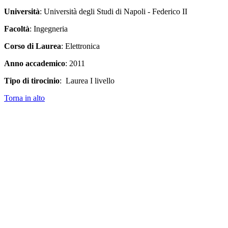
Università
: Università degli Studi di Napoli - Federico II
Facoltà
: Ingegneria
Corso di Laurea
: Elettronica
Anno accademico
: 2011
Tipo di tirocinio
: Laurea I livello
Torna in alto