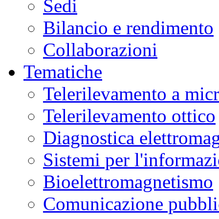
Sedi
Bilancio e rendimento
Collaborazioni
Tematiche
Telerilevamento a mic
Telerilevamento ottico
Diagnostica elettromag
Sistemi per l'informaz
Bioelettromagnetismo
Comunicazione pubblic