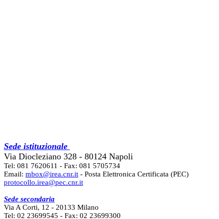
Sede istituzionale
Via Diocleziano 328 - 80124 Napoli
Tel: 081 7620611 - Fax: 081 5705734
Email:
mbox@irea.cnr.it
- Posta Elettronica Certificata (PEC)
protocollo.irea@pec.cnr.it
Sede secondaria
Via A Corti, 12 - 20133 Milano
Tel: 02 23699545 - Fax: 02 23699300