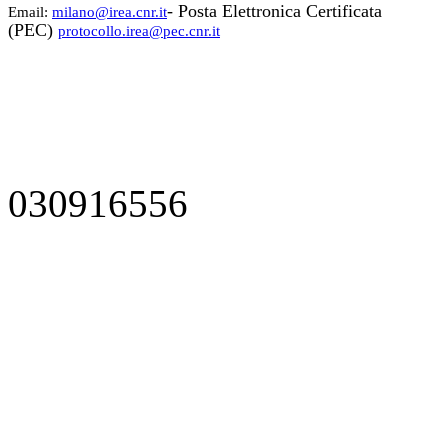
- Posta Elettronica Certificata
Email:
milano@irea.cnr.it
(PEC)
protocollo.irea@pec.cnr.it
030916556