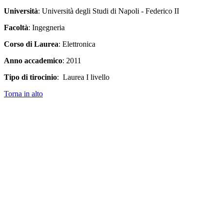
Università
: Università degli Studi di Napoli - Federico II
Facoltà
: Ingegneria
Corso di Laurea
: Elettronica
Anno accademico
: 2011
Tipo di tirocinio
: Laurea I livello
Torna in alto