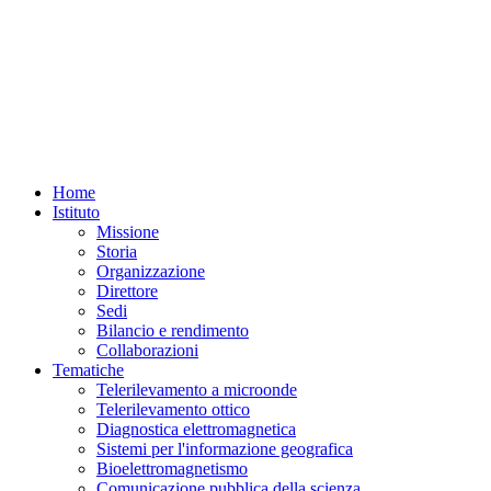
Home
Istituto
Missione
Storia
Organizzazione
Direttore
Sedi
Bilancio e rendimento
Collaborazioni
Tematiche
Telerilevamento a microonde
Telerilevamento ottico
Diagnostica elettromagnetica
Sistemi per l'informazione geografica
Bioelettromagnetismo
Comunicazione pubblica della scienza