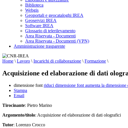
Biblioteca
Webgis
Geoportali e geocataloghi IREA
Geoservizi IREA
Software IREA
Glossario di telerilevamento
Area Riservata - Documenti
Area Riservata - Documenti (VPN)
Amministrazione trasparente
Home
\
Lavoro
\
Incarichi di collaborazione
\
Formazione
\
Acquisizione ed elaborazione di dati ologra
dimensione font
riduci dimensione font
aumenta la dimensione 
Stampa
Email
Tirocinante
: Pietro Marino
Argomento/titolo
: Acquisizione ed elaborazione di dati olografici
Tutor
: Lorenzo Crocco