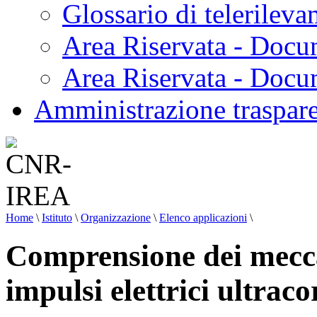
Glossario di telerilev
Area Riservata - Docu
Area Riservata - Doc
Amministrazione traspar
Home
\
Istituto
\
Organizzazione
\
Elenco applicazioni
\
Comprensione dei mecca
impulsi elettrici ultracor