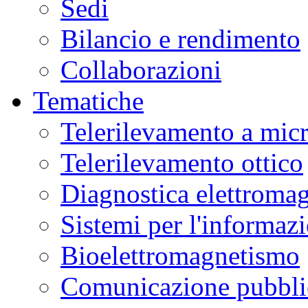
Sedi
Bilancio e rendimento
Collaborazioni
Tematiche
Telerilevamento a mic
Telerilevamento ottico
Diagnostica elettromag
Sistemi per l'informaz
Bioelettromagnetismo
Comunicazione pubblic