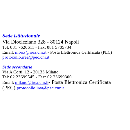
Sede istituzionale
Via Diocleziano 328 - 80124 Napoli
Tel: 081 7620611 - Fax: 081 5705734
Email:
mbox@irea.cnr.it
- Posta Elettronica Certificata (PEC)
protocollo.irea@pec.cnr.it
Sede secondaria
Via A Corti, 12 - 20133 Milano
Tel: 02 23699545 - Fax: 02 23699300
- Posta Elettronica Certificata
Email:
milano@irea.cnr.it
(PEC)
protocollo.irea@pec.cnr.it