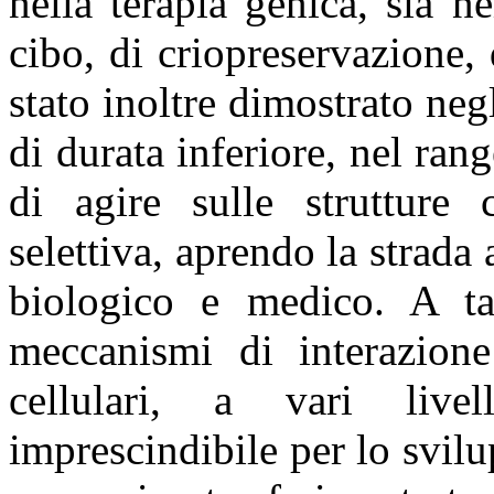
nella terapia genica, sia n
cibo, di criopreservazione,
stato inoltre dimostrato negl
di durata inferiore, nel ra
di agire sulle strutture 
selettiva, aprendo la strada
biologico e medico. A ta
meccanismi di interazione 
cellulari, a vari livel
imprescindibile per lo svilu