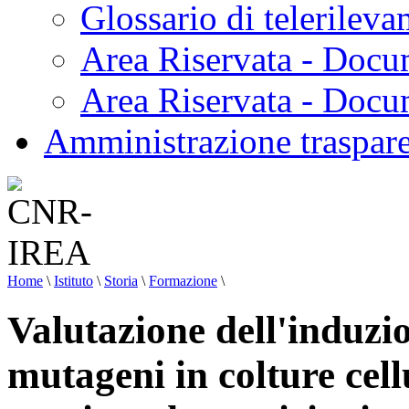
Glossario di telerilev
Area Riservata - Docu
Area Riservata - Doc
Amministrazione traspar
Home
\
Istituto
\
Storia
\
Formazione
\
Valutazione dell'induzio
mutageni in colture cel