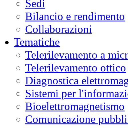
Sedi
Bilancio e rendimento
Collaborazioni
Tematiche
Telerilevamento a mic
Telerilevamento ottico
Diagnostica elettromag
Sistemi per l'informaz
Bioelettromagnetismo
Comunicazione pubblic