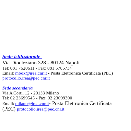
Sede istituzionale
Via Diocleziano 328 - 80124 Napoli
Tel: 081 7620611 - Fax: 081 5705734
Email:
mbox@irea.cnr.it
- Posta Elettronica Certificata (PEC)
protocollo.irea@pec.cnr.it
Sede secondaria
Via A Corti, 12 - 20133 Milano
Tel: 02 23699545 - Fax: 02 23699300
- Posta Elettronica Certificata
Email:
milano@irea.cnr.it
(PEC)
protocollo.irea@pec.cnr.it