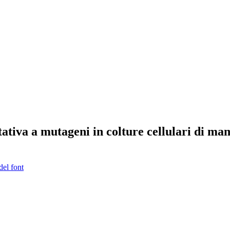
tativa a mutageni in colture cellulari di ma
del font