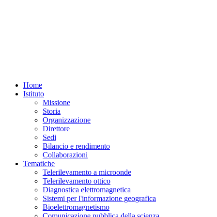
Home
Istituto
Missione
Storia
Organizzazione
Direttore
Sedi
Bilancio e rendimento
Collaborazioni
Tematiche
Telerilevamento a microonde
Telerilevamento ottico
Diagnostica elettromagnetica
Sistemi per l'informazione geografica
Bioelettromagnetismo
Comunicazione pubblica della scienza