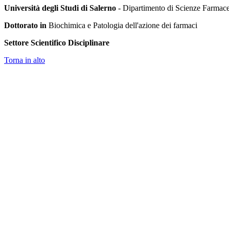
Università degli Studi di Salerno
- Dipartimento di Scienze Farmace
Dottorato in
Biochimica e Patologia dell'azione dei farmaci
Settore Scientifico Disciplinare
Torna in alto