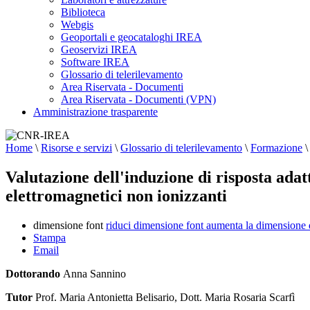
Biblioteca
Webgis
Geoportali e geocataloghi IREA
Geoservizi IREA
Software IREA
Glossario di telerilevamento
Area Riservata - Documenti
Area Riservata - Documenti (VPN)
Amministrazione trasparente
Home
\
Risorse e servizi
\
Glossario di telerilevamento
\
Formazione
\
Valutazione dell'induzione di risposta adat
elettromagnetici non ionizzanti
dimensione font
riduci dimensione font
aumenta la dimensione 
Stampa
Email
Dottorando
Anna Sannino
Tutor
Prof. Maria Antonietta Belisario, Dott. Maria Rosaria Scarfì