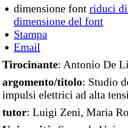
dimensione font
riduci d
dimensione del font
Stampa
Email
Tirocinante
: Antonio De L
argomento/titolo
: Studio d
impulsi elettrici ad alta ten
tutor
: Luigi Zeni, Maria Ro