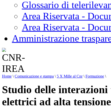
Glossario di telerilev
Area Riservata - Docu
Area Riservata - Doc
Amministrazione traspar
Home
\
Comunicazione e stampa
\
5 X Mille al Cnr
\
Formazione
\
Studio delle interazioni 
elettrici ad alta tensione