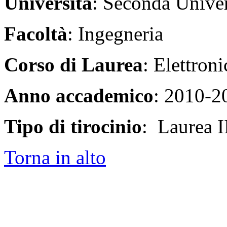
Università
: Seconda Univer
Facoltà
: Ingegneria
Corso di Laurea
: Elettroni
Anno accademico
: 2010-2
Tipo di tirocinio
: Laurea II
Torna in alto