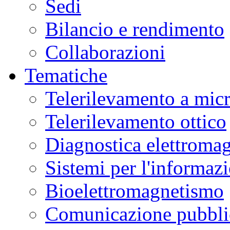
Sedi
Bilancio e rendimento
Collaborazioni
Tematiche
Telerilevamento a mic
Telerilevamento ottico
Diagnostica elettromag
Sistemi per l'informaz
Bioelettromagnetismo
Comunicazione pubblic