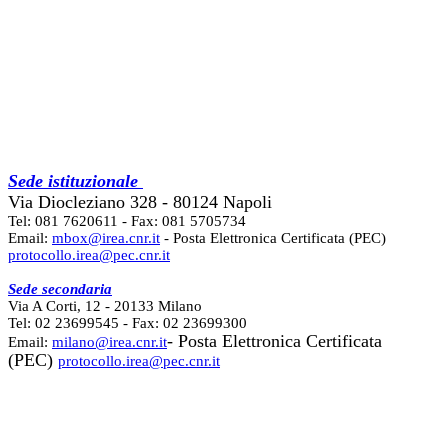
Sede istituzionale
Via Diocleziano 328 - 80124 Napoli
Tel: 081 7620611 - Fax: 081 5705734
Email:
mbox@irea.cnr.it
- Posta Elettronica Certificata (PEC)
protocollo.irea@pec.cnr.it
Sede secondaria
Via A Corti, 12 - 20133 Milano
Tel: 02 23699545 - Fax: 02 23699300
- Posta Elettronica Certificata
Email:
milano@irea.cnr.it
(PEC)
protocollo.irea@pec.cnr.it