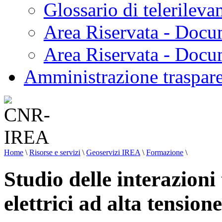
Glossario di telerilev
Area Riservata - Docu
Area Riservata - Doc
Amministrazione traspar
Home
\
Risorse e servizi
\
Geoservizi IREA
\
Formazione
\
Studio delle interazioni 
elettrici ad alta tensione