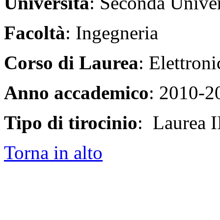
Università
: Seconda Univer
Facoltà
: Ingegneria
Corso di Laurea
: Elettroni
Anno accademico
: 2010-2
Tipo di tirocinio
: Laurea II
Torna in alto