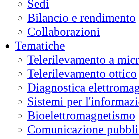
Sedi
Bilancio e rendimento
Collaborazioni
Tematiche
Telerilevamento a mic
Telerilevamento ottico
Diagnostica elettromag
Sistemi per l'informaz
Bioelettromagnetismo
Comunicazione pubblic