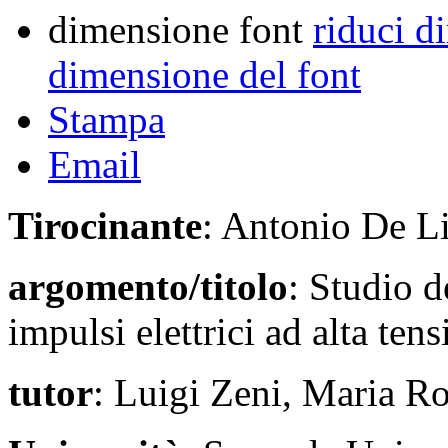
dimensione font
riduci d
dimensione del font
Stampa
Email
Tirocinante
: Antonio De L
argomento/titolo
: Studio d
impulsi elettrici ad alta ten
tutor
: Luigi Zeni, Maria Ro