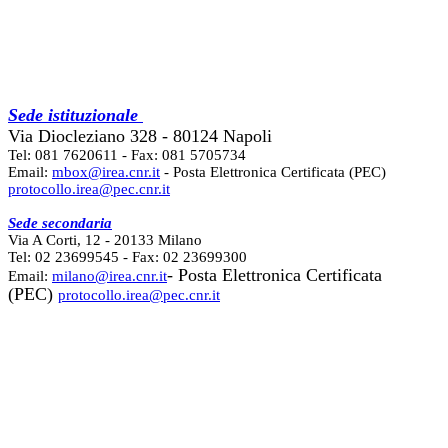
Sede istituzionale
Via Diocleziano 328 - 80124 Napoli
Tel: 081 7620611 - Fax: 081 5705734
Email:
mbox@irea.cnr.it
- Posta Elettronica Certificata (PEC)
protocollo.irea@pec.cnr.it
Sede secondaria
Via A Corti, 12 - 20133 Milano
Tel: 02 23699545 - Fax: 02 23699300
- Posta Elettronica Certificata
Email:
milano@irea.cnr.it
(PEC)
protocollo.irea@pec.cnr.it