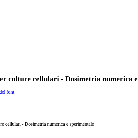
per colture cellulari - Dosimetria numerica 
del font
ure cellulari - Dosimetria numerica e sperimentale