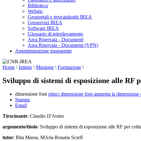
Biblioteca
Webgis
Geoportali e geocataloghi IREA
Geoservizi IREA
Software IREA
Glossario di telerilevamento
Area Riservata - Documenti
Area Riservata - Documenti (VPN)
Amministrazione trasparente
Home
\
Istituto
\
Missione
\
Formazione
\
Sviluppo di sistemi di esposizione alle RF 
dimensione font
riduci dimensione font
aumenta la dimensione 
Stampa
Email
Tirocinante
: Claudio D'Avino
argomento/titolo
: Sviluppo di sistemi di esposizione alle RF per colt
tutor
: Rita Massa, MAria Rosaria Scarfì