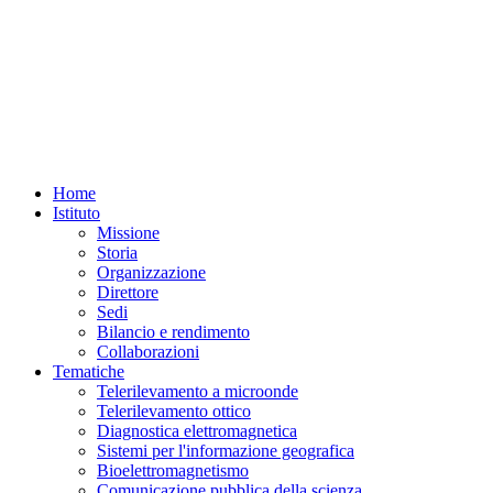
Home
Istituto
Missione
Storia
Organizzazione
Direttore
Sedi
Bilancio e rendimento
Collaborazioni
Tematiche
Telerilevamento a microonde
Telerilevamento ottico
Diagnostica elettromagnetica
Sistemi per l'informazione geografica
Bioelettromagnetismo
Comunicazione pubblica della scienza