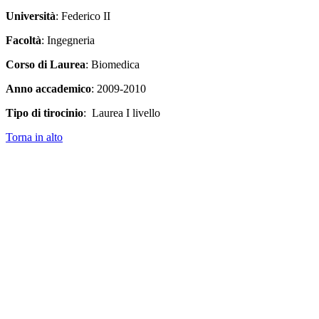
Università
: Federico II
Facoltà
: Ingegneria
Corso di Laurea
: Biomedica
Anno accademico
: 2009-2010
Tipo di tirocinio
: Laurea I livello
Torna in alto