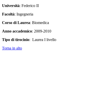
Università
: Federico II
Facoltà
: Ingegneria
Corso di Laurea
: Biomedica
Anno accademico
: 2009-2010
Tipo di tirocinio
: Laurea I livello
Torna in alto