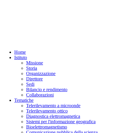
Home
Istituto
Missione
Storia
Organizzazione
Direttore
Sedi
Bilancio e rendimento
Collaborazioni
Tematiche
Telerilevamento a microonde
Telerilevamento ottico
Diagnostica elettromagnetica
Sistemi per l'informazione geografica
Bioelettromagnetismo
Comunicazione pubblica della scienza