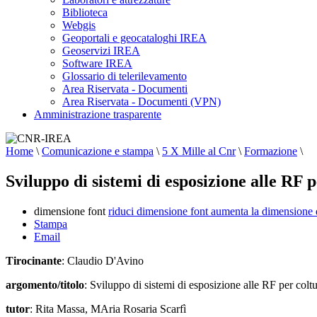
Biblioteca
Webgis
Geoportali e geocataloghi IREA
Geoservizi IREA
Software IREA
Glossario di telerilevamento
Area Riservata - Documenti
Area Riservata - Documenti (VPN)
Amministrazione trasparente
Home
\
Comunicazione e stampa
\
5 X Mille al Cnr
\
Formazione
\
Sviluppo di sistemi di esposizione alle RF 
dimensione font
riduci dimensione font
aumenta la dimensione 
Stampa
Email
Tirocinante
: Claudio D'Avino
argomento/titolo
: Sviluppo di sistemi di esposizione alle RF per colt
tutor
: Rita Massa, MAria Rosaria Scarfì