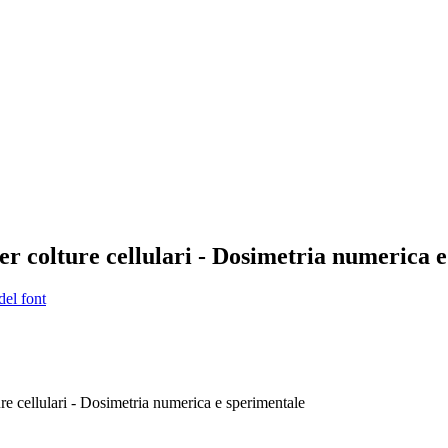
per colture cellulari - Dosimetria numerica 
del font
ure cellulari - Dosimetria numerica e sperimentale