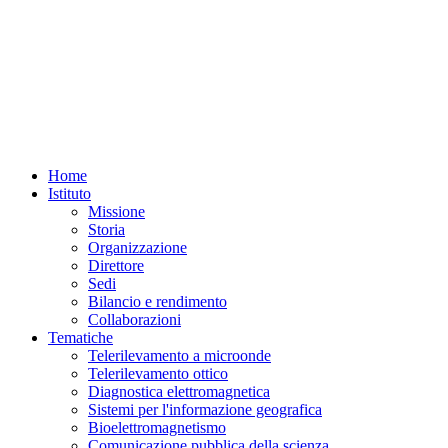
Home
Istituto
Missione
Storia
Organizzazione
Direttore
Sedi
Bilancio e rendimento
Collaborazioni
Tematiche
Telerilevamento a microonde
Telerilevamento ottico
Diagnostica elettromagnetica
Sistemi per l'informazione geografica
Bioelettromagnetismo
Comunicazione pubblica della scienza