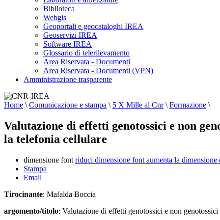
Biblioteca
Webgis
Geoportali e geocataloghi IREA
Geoservizi IREA
Software IREA
Glossario di telerilevamento
Area Riservata - Documenti
Area Riservata - Documenti (VPN)
Amministrazione trasparente
Home
\
Comunicazione e stampa
\
5 X Mille al Cnr
\
Formazione
\
Valutazione di effetti genotossici e non gen
la telefonia cellulare
dimensione font
riduci dimensione font
aumenta la dimensione 
Stampa
Email
Tirocinante
: Mafalda Boccia
argomento/titolo
: Valutazione di effetti genotossici e non genotossici 