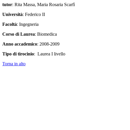
tutor
: Rita Massa, Maria Rosaria Scarfì
Università
: Federico II
Facoltà
: Ingegneria
Corso di Laurea
: Biomedica
Anno accademico
: 2008-2009
Tipo di tirocinio
: Laurea I livello
Torna in alto