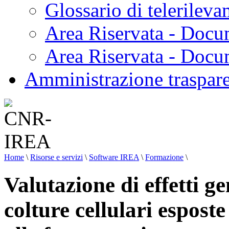
Glossario di telerilev
Area Riservata - Docu
Area Riservata - Doc
Amministrazione traspar
Home
\
Risorse e servizi
\
Software IREA
\
Formazione
\
Valutazione di effetti ge
colture cellulari espost