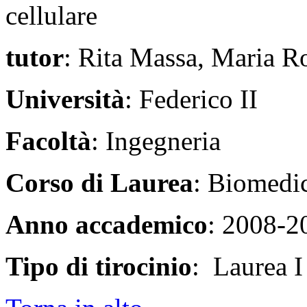
cellulare
tutor
: Rita Massa, Maria Ro
Università
: Federico II
Facoltà
: Ingegneria
Corso di Laurea
: Biomedi
Anno accademico
: 2008-2
Tipo di tirocinio
: Laurea I 