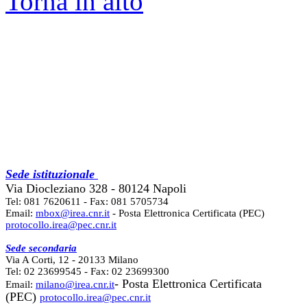
Torna in alto
Sede istituzionale
Via Diocleziano 328 - 80124 Napoli
Tel: 081 7620611 - Fax: 081 5705734
Email:
mbox@irea.cnr.it
- Posta Elettronica Certificata (PEC)
protocollo.irea@pec.cnr.it
Sede secondaria
Via A Corti, 12 - 20133 Milano
Tel: 02 23699545 - Fax: 02 23699300
- Posta Elettronica Certificata
Email:
milano@irea.cnr.it
(PEC)
protocollo.irea@pec.cnr.it