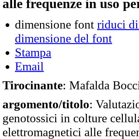
alle frequenze in uso per
dimensione font
riduci d
dimensione del font
Stampa
Email
Tirocinante
: Mafalda Bocc
argomento/titolo
: Valutazi
genotossici in colture cellu
elettromagnetici alle freque