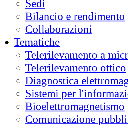
Sedi
Bilancio e rendimento
Collaborazioni
Tematiche
Telerilevamento a mic
Telerilevamento ottico
Diagnostica elettromag
Sistemi per l'informaz
Bioelettromagnetismo
Comunicazione pubblic