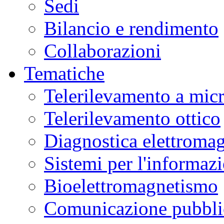
Sedi
Bilancio e rendimento
Collaborazioni
Tematiche
Telerilevamento a mic
Telerilevamento ottico
Diagnostica elettromag
Sistemi per l'informaz
Bioelettromagnetismo
Comunicazione pubblic