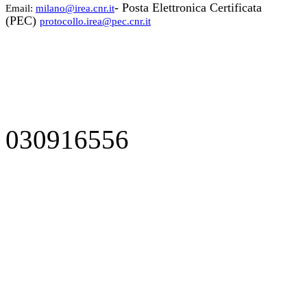
- Posta Elettronica Certificata
Email:
milano@irea.cnr.it
(PEC)
protocollo.irea@pec.cnr.it
030916556