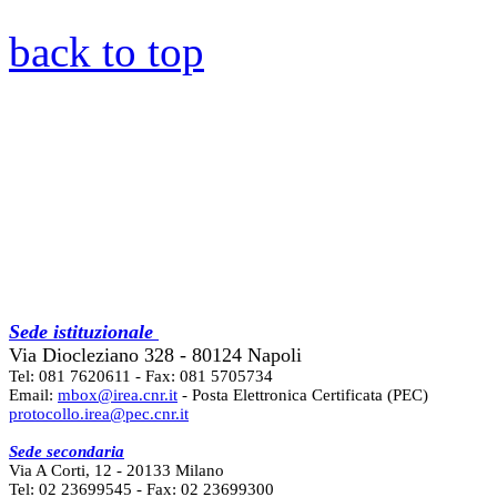
back to top
Sede istituzionale
Via Diocleziano 328 - 80124 Napoli
Tel: 081 7620611 - Fax: 081 5705734
Email:
mbox@irea.cnr.it
- Posta Elettronica Certificata (PEC)
protocollo.irea@pec.cnr.it
Sede secondaria
Via A Corti, 12 - 20133 Milano
Tel: 02 23699545 - Fax: 02 23699300