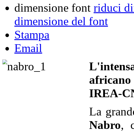
dimensione font
riduci d
dimensione del font
Stampa
Email
L'intensa
africano
IREA-C
La grand
Nabro
, 