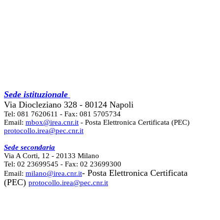
Sede istituzionale
Via Diocleziano 328 - 80124 Napoli
Tel: 081 7620611 - Fax: 081 5705734
Email:
mbox@irea.cnr.it
- Posta Elettronica Certificata (PEC)
protocollo.irea@pec.cnr.it
Sede secondaria
Via A Corti, 12 - 20133 Milano
Tel: 02 23699545 - Fax: 02 23699300
- Posta Elettronica Certificata
Email:
milano@irea.cnr.it
(PEC)
protocollo.irea@pec.cnr.it