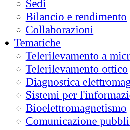
Sedi
Bilancio e rendimento
Collaborazioni
Tematiche
Telerilevamento a mic
Telerilevamento ottico
Diagnostica elettromag
Sistemi per l'informaz
Bioelettromagnetismo
Comunicazione pubblic