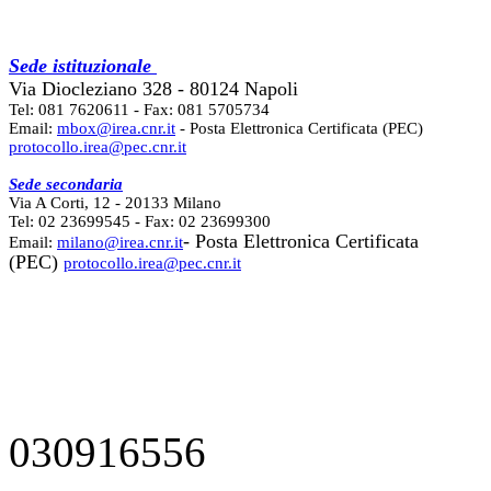
Sede istituzionale
Via Diocleziano 328 - 80124 Napoli
Tel: 081 7620611 - Fax: 081 5705734
Email:
mbox@irea.cnr.it
- Posta Elettronica Certificata (PEC)
protocollo.irea@pec.cnr.it
Sede secondaria
Via A Corti, 12 - 20133 Milano
Tel: 02 23699545 - Fax: 02 23699300
- Posta Elettronica Certificata
Email:
milano@irea.cnr.it
(PEC)
protocollo.irea@pec.cnr.it
030916556