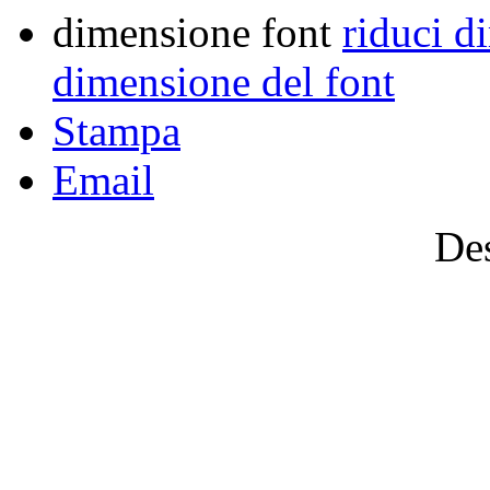
dimensione font
riduci d
dimensione del font
Stampa
Email
Des