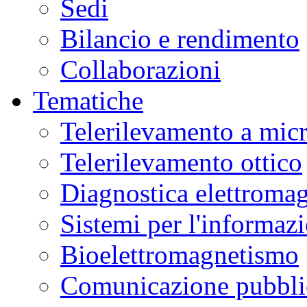
Sedi
Bilancio e rendimento
Collaborazioni
Tematiche
Telerilevamento a mic
Telerilevamento ottico
Diagnostica elettromag
Sistemi per l'informaz
Bioelettromagnetismo
Comunicazione pubblic