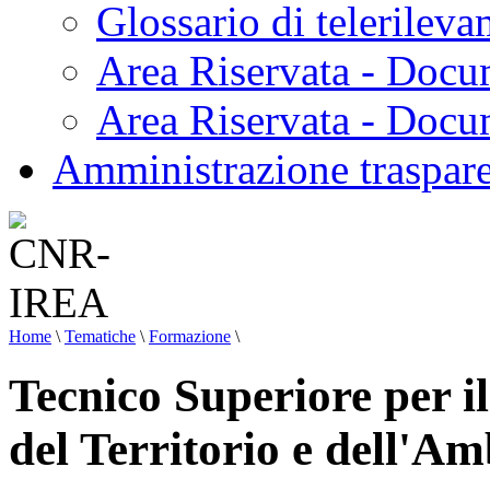
Glossario di telerilev
Area Riservata - Docu
Area Riservata - Doc
Amministrazione traspar
Home
\
Tematiche
\
Formazione
\
Tecnico Superiore per i
del Territorio e dell'Am