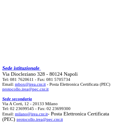
Sede istituzionale
Via Diocleziano 328 - 80124 Napoli
Tel: 081 7620611 - Fax: 081 5705734
Email:
mbox@irea.cnr.it
- Posta Elettronica Certificata (PEC)
protocollo.irea@pec.cnr.it
Sede secondaria
Via A Corti, 12 - 20133 Milano
Tel: 02 23699545 - Fax: 02 23699300
- Posta Elettronica Certificata
Email:
milano@irea.cnr.it
(PEC)
protocollo.irea@pec.cnr.it