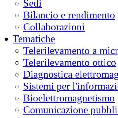
Sedi
Bilancio e rendimento
Collaborazioni
Tematiche
Telerilevamento a mic
Telerilevamento ottico
Diagnostica elettromag
Sistemi per l'informaz
Bioelettromagnetismo
Comunicazione pubblic