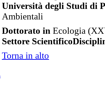
Università degli Studi di
Ambientali
Dottorato in
Ecologia (XXV
Settore ScientificoDiscipli
Torna in alto
i