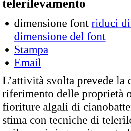
telerilevamento
dimensione font
riduci d
dimensione del font
Stampa
Email
L’attività svolta prevede la
riferimento delle proprietà o
fioriture algali di cianobatt
stima con tecniche di teleri