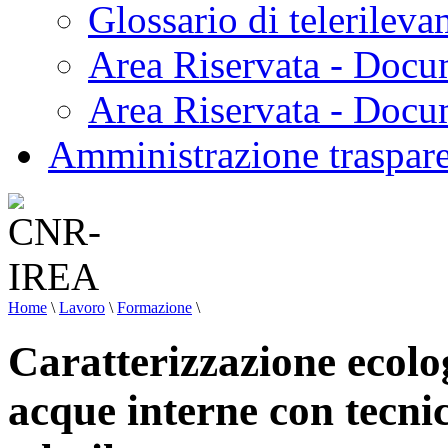
Glossario di telerilev
Area Riservata - Docu
Area Riservata - Doc
Amministrazione traspar
Home
\
Lavoro
\
Formazione
\
Caratterizzazione ecolog
acque interne con tecnic