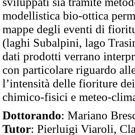
sviluppati sia tramite metod
modellistica bio-ottica per
mappe degli eventi di fioritu
(laghi Subalpini, lago Trasi
dati prodotti verrano interp
con particolare riguardo alle
l’intensità delle fioriture de
chimico-fisici e meteo-clima
Dottorando
: Mariano Bres
Tutor
: Pierluigi Viaroli, C