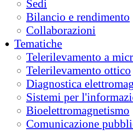
Sedi
Bilancio e rendimento
Collaborazioni
Tematiche
Telerilevamento a mic
Telerilevamento ottico
Diagnostica elettromag
Sistemi per l'informaz
Bioelettromagnetismo
Comunicazione pubblic