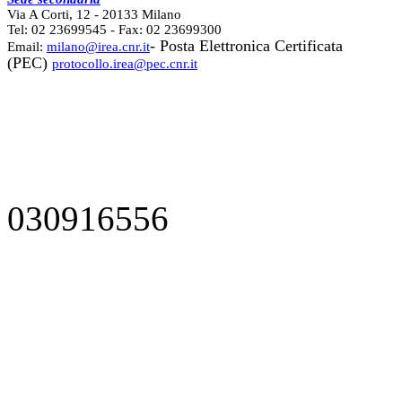
Via A Corti, 12 - 20133 Milano
Tel: 02 23699545 - Fax: 02 23699300
- Posta Elettronica Certificata
Email:
milano@irea.cnr.it
(PEC)
protocollo.irea@pec.cnr.it
030916556