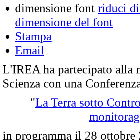
dimensione font
riduci d
dimensione del font
Stampa
Email
L'IREA ha partecipato alla n
Scienza con una Conferenza 
"
La Terra sotto Contro
monitorag
in programma il 28 ottobre 