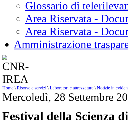
Glossario di telerilev
Area Riservata - Docu
Area Riservata - Doc
Amministrazione traspar
Home
\
Risorse e servizi
\
Laboratori e attrezzature
\
Notizie in evide
Mercoledì, 28 Settembre 2
Festival della Scienza 