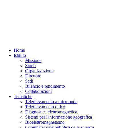
Home
Istituto
Missione
Storia
Organizzazione
Direttore
Sedi
Bilancio e rendimento
Collaborazioni
Tematiche
Telerilevamento a microonde
Telerilevamento ottico
Diagnostica elettromagnetica
Sistemi per l'informazione geografica
Bioelettromagnetismo
Comunicazione pubblica della scienza