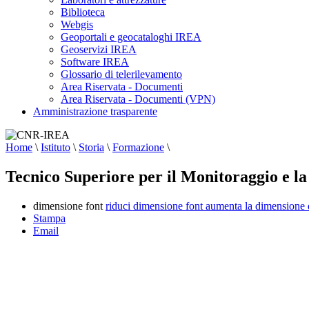
Biblioteca
Webgis
Geoportali e geocataloghi IREA
Geoservizi IREA
Software IREA
Glossario di telerilevamento
Area Riservata - Documenti
Area Riservata - Documenti (VPN)
Amministrazione trasparente
Home
\
Istituto
\
Storia
\
Formazione
\
Tecnico Superiore per il Monitoraggio e la
dimensione font
riduci dimensione font
aumenta la dimensione 
Stampa
Email