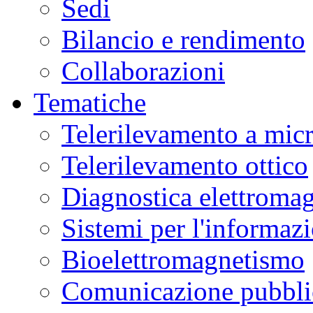
Sedi
Bilancio e rendimento
Collaborazioni
Tematiche
Telerilevamento a mic
Telerilevamento ottico
Diagnostica elettromag
Sistemi per l'informaz
Bioelettromagnetismo
Comunicazione pubblic