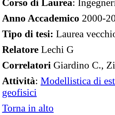
Corso di Laurea
: Ingegner
Anno Accademico
2000-2
Tipo di tesi:
Laurea vecchi
Relatore
Lechi G
Correlatori
Giardino C., Zi
Attività
:
Modellistica di es
geofisici
Torna in alto