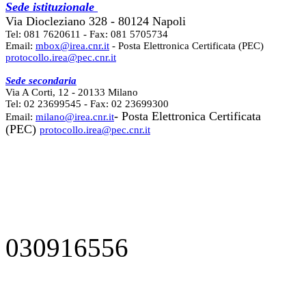
Sede istituzionale
Via Diocleziano 328 - 80124 Napoli
Tel: 081 7620611 - Fax: 081 5705734
Email:
mbox@irea.cnr.it
- Posta Elettronica Certificata (PEC)
protocollo.irea@pec.cnr.it
Sede secondaria
Via A Corti, 12 - 20133 Milano
Tel: 02 23699545 - Fax: 02 23699300
- Posta Elettronica Certificata
Email:
milano@irea.cnr.it
(PEC)
protocollo.irea@pec.cnr.it
030916556