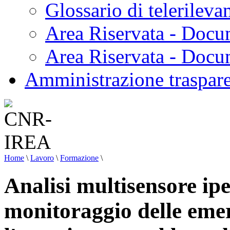
Glossario di telerilev
Area Riservata - Docu
Area Riservata - Doc
Amministrazione traspar
Home
\
Lavoro
\
Formazione
\
Analisi multisensore ipe
monitoraggio delle emer