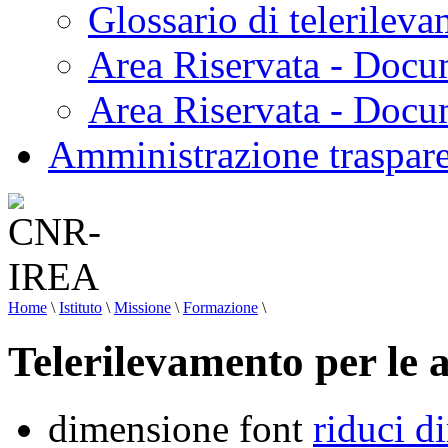
Glossario di telerilev
Area Riservata - Docu
Area Riservata - Doc
Amministrazione traspar
Home
\
Istituto
\
Missione
\
Formazione
\
Telerilevamento per le
dimensione font
riduci d