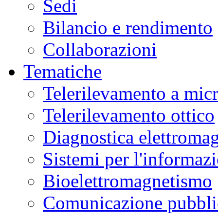
Sedi
Bilancio e rendimento
Collaborazioni
Tematiche
Telerilevamento a mic
Telerilevamento ottico
Diagnostica elettromag
Sistemi per l'informaz
Bioelettromagnetismo
Comunicazione pubblic