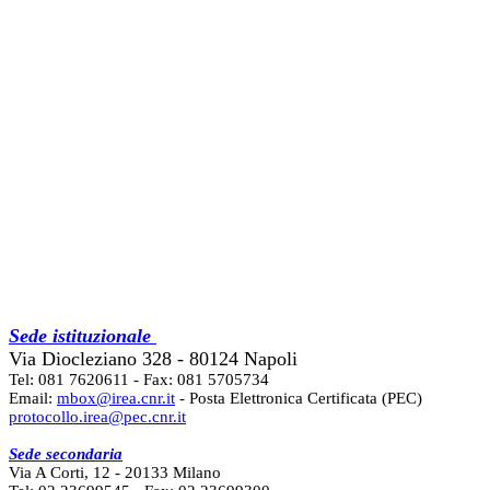
Sede istituzionale
Via Diocleziano 328 - 80124 Napoli
Tel: 081 7620611 - Fax: 081 5705734
Email:
mbox@irea.cnr.it
- Posta Elettronica Certificata (PEC)
protocollo.irea@pec.cnr.it
Sede secondaria
Via A Corti, 12 - 20133 Milano