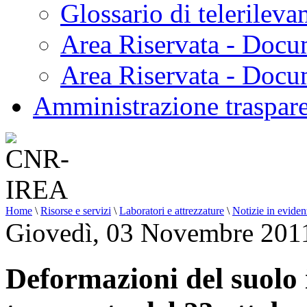
Glossario di telerilev
Area Riservata - Docu
Area Riservata - Doc
Amministrazione traspar
Home
\
Risorse e servizi
\
Laboratori e attrezzature
\
Notizie in evide
Giovedì, 03 Novembre 201
Deformazioni del suolo 