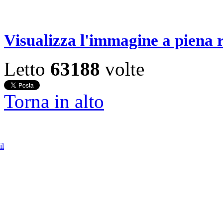
Visualizza l'immagine a piena 
Letto
63188
volte
Torna in alto
il