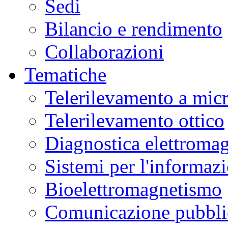
Sedi
Bilancio e rendimento
Collaborazioni
Tematiche
Telerilevamento a mic
Telerilevamento ottico
Diagnostica elettromag
Sistemi per l'informaz
Bioelettromagnetismo
Comunicazione pubblic