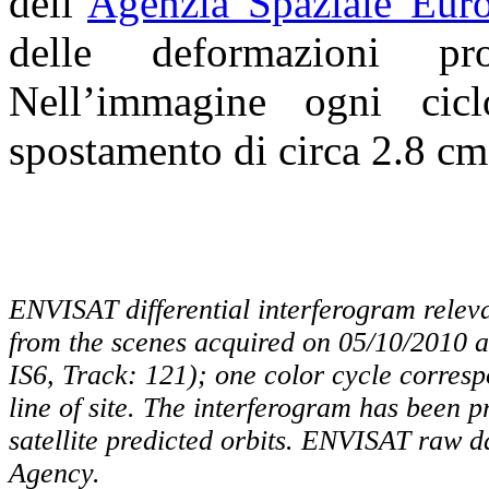
dell’
Agenzia Spaziale Eu
delle deformazioni pro
Nell’immagine ogni cic
spostamento di circa 2.8 c
ENVISAT differential interferogram releva
from the scenes acquired on 05/10/2010 a
IS6, Track: 121); one color cycle corres
line of site. The interferogram has been
satellite predicted orbits. ENVISAT raw 
Agency.