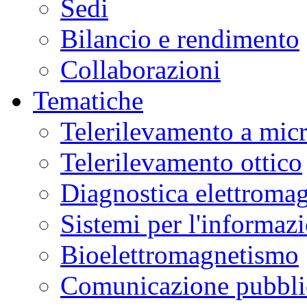
Sedi
Bilancio e rendimento
Collaborazioni
Tematiche
Telerilevamento a mic
Telerilevamento ottico
Diagnostica elettromag
Sistemi per l'informaz
Bioelettromagnetismo
Comunicazione pubblic