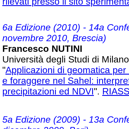
rilevati presso il sito sperimen
6a Edizione (2010) - 14a Conf
novembre 2010, Brescia)
Francesco NUTINI
Università degli Studi di Milano
"
Applicazioni di geomatica per i
e foraggere nel Sahel: interpret
precipitazioni ed NDVI
".
RIAS
5a Edizione (2009) - 13a Conf