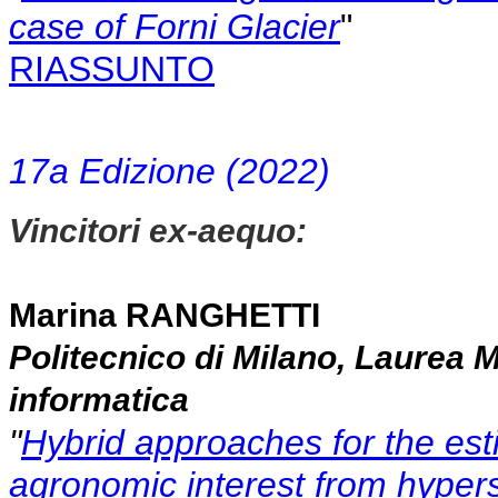
case of Forni Glacier
"
RIASSUNTO
17a Edizione (2022)
Vincitori ex-aequo:
Marina RANGHETTI
Politecnico di Milano, Laurea M
informatica
"
Hybrid approaches for the esti
agronomic interest from hypers