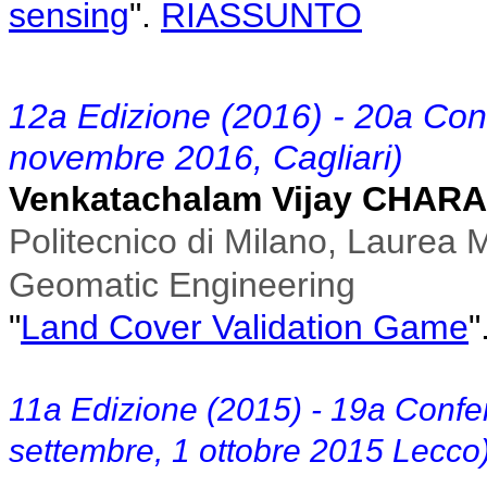
sensing
"
.
RIASSUNTO
12a Edizione (2016) - 20a Co
novembre 2016, Cagliari)
Venkatachalam Vijay CHAR
Politecnico di Milano, Laurea 
Geomatic Engineering
"
Land Cover Validation Game
"
11a Edizione (2015) - 19a Conf
settembre, 1 ottobre 2015 Lecco