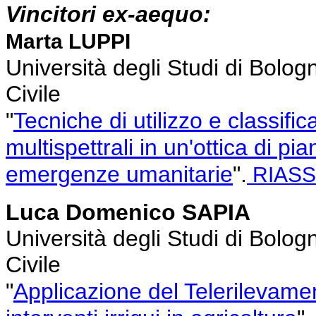
Vincitori ex-aequo:
Marta LUPPI
Università degli Studi di Bolog
Civile
"
Tecniche di utilizzo e classific
multispettrali in un'ottica di pi
emergenze umanitarie
".
RIAS
Luca Domenico SAPIA
Università degli Studi di Bolog
Civile
"
Applicazione del Telerilevamen