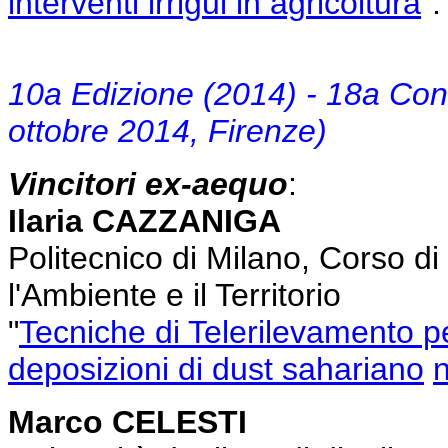
interventi irrigui in agricoltura
"
10a Edizione (2014) - 18a Co
ottobre 2014, Firenze)
Vincitori ex-aequo
:
Ilaria CAZZANIGA
Politecnico di Milano, Corso d
l'Ambiente e il Territorio
"
Tecniche di Telerilevamento per
deposizioni di dust sahariano
n
Marco CELESTI