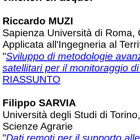
Riccardo MUZI
Sapienza Università di Roma, 
Applicata all'Ingegneria al Terri
"
Sviluppo di metodologie avanza
satellitari per il monitoraggio d
RIASSUNTO
Filippo SARVIA
Università degli Studi di Torin
Scienze Agrarie
"
Dati remoti per il supporto alle