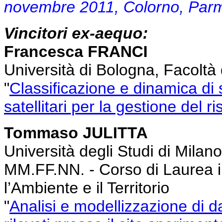
novembre 2011, Colorno, Parm
Vincitori ex-aequo:
Francesca FRANCI
Università di Bologna, Facoltà 
"
Classificazione e dinamica di
satellitari per la gestione del ri
Tommaso JULITTA
Università degli Studi di Milan
MM.FF.NN. - Corso di Laurea i
l’Ambiente e il Territorio
"
Analisi e modellizzazione di d