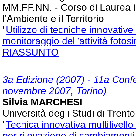
MM.FF.NN. - Corso di Laurea i
l’Ambiente e il Territorio
"
Utilizzo di tecniche innovative 
monitoraggio dell’attività fotos
RIASSUNTO
3a Edizione (2007) - 11a Conf
novembre 2007, Torino)
Silvia MARCHESI
Università degli Studi di Trent
"
Tecnica innovativa multilivello
per rilevazione di cambiamenti