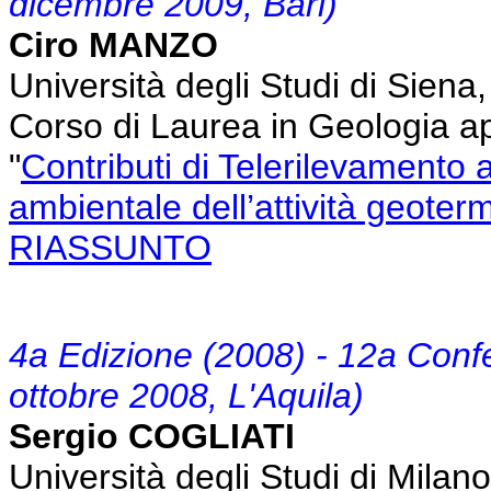
dicembre 2009, Bari)
Ciro MANZO
Università degli Studi di Sien
Corso di Laurea in Geologia ap
"
Contributi di Telerilevamento a
ambientale dell’attività geoter
RIASSUNTO
4a Edizione (2008) - 12a Con
ottobre 2008, L'Aquila)
Sergio COGLIATI
Università degli Studi di Milan