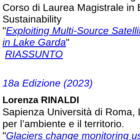
Corso di Laurea Magistrale in
Sustainability
"
Exploiting Multi-Source Satell
in Lake Garda
"
RIASSUNTO
18a Edizione (2023)
Lorenza RINALDI
Sapienza Università di Roma, L
per l’ambiente e il territorio.
"
Glaciers change monitoring usi