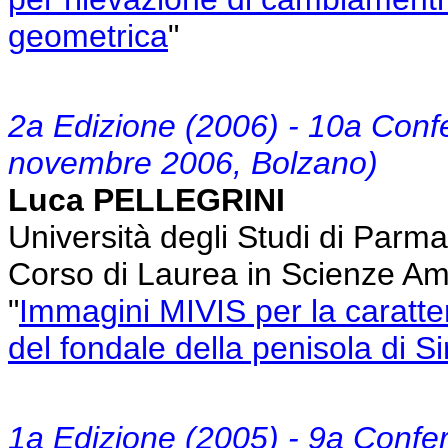
geometrica
"
2a Edizione (2006) - 10a Con
novembre 2006, Bolzano)
Luca PELLEGRINI
Università degli Studi di Parm
Corso di Laurea in Scienze Am
"
Immagini MIVIS per la caratte
del fondale della penisola di S
1a Edizione (2005) - 9a Confe