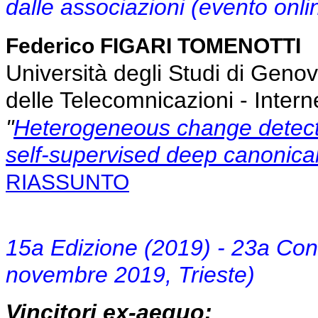
dalle associazioni (evento onl
Federico FIGARI TOMENOTTI
Università degli Studi di Geno
delle Telecomnicazioni - Inter
"
Heterogeneous change detect
self-supervised deep canonica
RIASSUNTO
15a Edizione (2019) - 23a Co
novembre 2019, Trieste)
Vincitori ex-aequo: