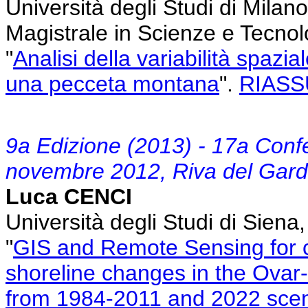
Università degli Studi di Mila
Magistrale in Scienze e Tecnolo
"
Analisi della variabilità spazi
una pecceta montana
".
RIAS
9a Edizione (2013) - 17a Conf
novembre 2012, Riva del Gard
Luca CENCI
Università degli Studi di Sien
"
GIS and Remote Sensing for co
shoreline changes in the Ovar
from 1984-2011 and 2022 scen