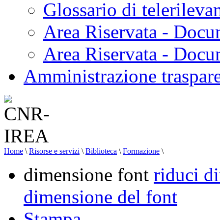
Glossario di telerilev
Area Riservata - Docu
Area Riservata - Doc
Amministrazione traspar
Home
\
Risorse e servizi
\
Biblioteca
\
Formazione
\
dimensione font
riduci d
dimensione del font
Stampa