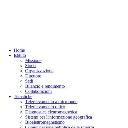
Home
Istituto
Missione
Storia
Organizzazione
Direttore
Sedi
Bilancio e rendimento
Collaborazioni
Tematiche
Telerilevamento a microonde
Telerilevamento ottico
Diagnostica elettromagnetica
Sistemi per l'informazione geografica
Bioelettromagnetismo
Comunicazione pubblica della scienza