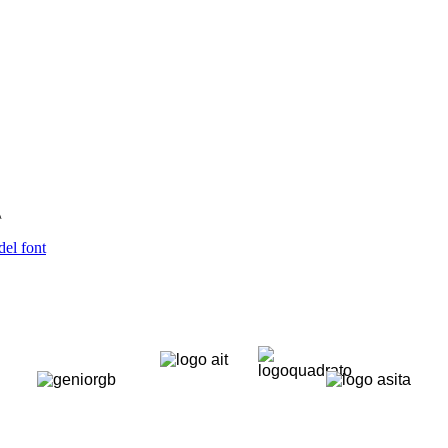
\
del font