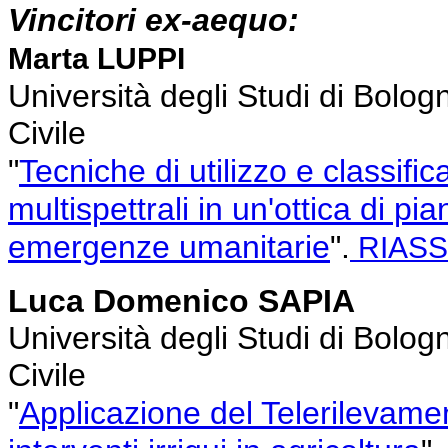
Vincitori ex-aequo:
Marta LUPPI
Università degli Studi di Bolog
Civile
"
Tecniche di utilizzo e classific
multispettrali in un'ottica di pi
emergenze umanitarie
".
RIAS
Luca Domenico SAPIA
Università degli Studi di Bolog
Civile
"
Applicazione del Telerilevamen