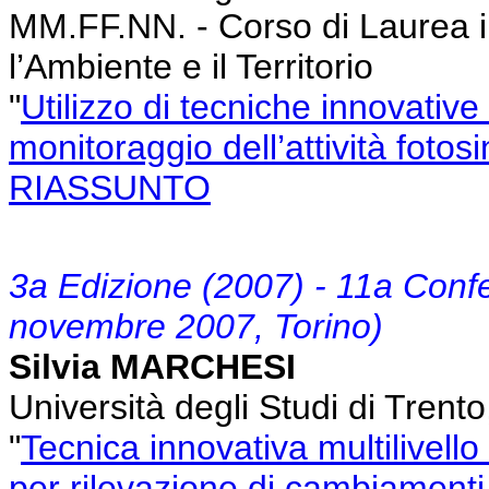
MM.FF.NN. - Corso di Laurea i
l’Ambiente e il Territorio
"
Utilizzo di tecniche innovative 
monitoraggio dell’attività fotos
RIASSUNTO
3a Edizione (2007) - 11a Conf
novembre 2007, Torino)
Silvia MARCHESI
Università degli Studi di Trent
"
Tecnica innovativa multilivello
per rilevazione di cambiamenti