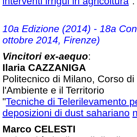
interventi irrigui in agricoltura
"
10a Edizione (2014) - 18a Co
ottobre 2014, Firenze)
Vincitori ex-aequo
:
Ilaria CAZZANIGA
Politecnico di Milano, Corso d
l'Ambiente e il Territorio
"
Tecniche di Telerilevamento per
deposizioni di dust sahariano
n
Marco CELESTI