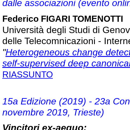
dalle associazioni (evento onl
Federico FIGARI TOMENOTTI
Università degli Studi di Geno
delle Telecomnicazioni - Inter
"
Heterogeneous change detect
self-supervised deep canonica
RIASSUNTO
15a Edizione (2019) - 23a Co
novembre 2019, Trieste)
Vincitori ex-aequo: