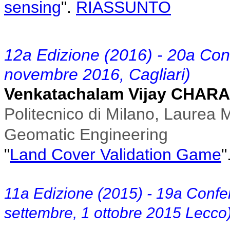
sensing
"
.
RIASSUNTO
12a Edizione (2016) - 20a Co
novembre 2016, Cagliari)
Venkatachalam Vijay CHAR
Politecnico di Milano, Laurea 
Geomatic Engineering
"
Land Cover Validation Game
"
11a Edizione (2015) - 19a Conf
settembre, 1 ottobre 2015 Lecco