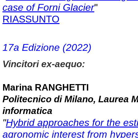
case of Forni Glacier
"
RIASSUNTO
17a Edizione (2022)
Vincitori ex-aequo:
Marina RANGHETTI
Politecnico di Milano, Laurea M
informatica
"
Hybrid approaches for the esti
agronomic interest from hypers