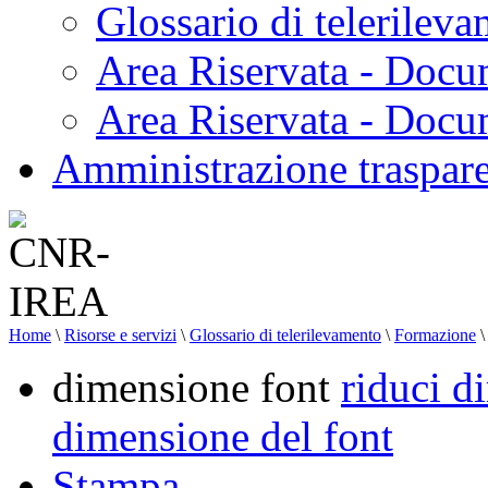
Glossario di telerilev
Area Riservata - Docu
Area Riservata - Doc
Amministrazione traspar
Home
\
Risorse e servizi
\
Glossario di telerilevamento
\
Formazione
\
dimensione font
riduci d
dimensione del font
Stampa