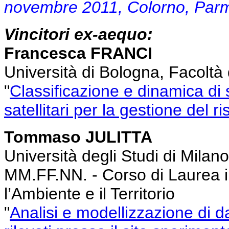
novembre 2011, Colorno, Parm
Vincitori ex-aequo:
Francesca FRANCI
Università di Bologna, Facoltà 
"
Classificazione e dinamica di
satellitari per la gestione del ri
Tommaso JULITTA
Università degli Studi di Milan
MM.FF.NN. - Corso di Laurea i
l’Ambiente e il Territorio
"
Analisi e modellizzazione di d