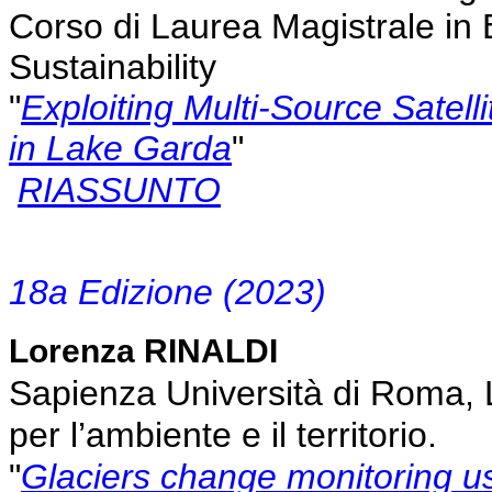
Corso di Laurea Magistrale in
Sustainability
"
Exploiting Multi-Source Satell
in Lake Garda
"
RIASSUNTO
18a Edizione (2023)
Lorenza RINALDI
Sapienza Università di Roma, L
per l’ambiente e il territorio.
"
Glaciers change monitoring usi