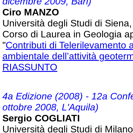
dicembre 2009, Bari)
Ciro MANZO
Università degli Studi di Sien
Corso di Laurea in Geologia ap
"
Contributi di Telerilevamento a
ambientale dell’attività geoter
RIASSUNTO
4a Edizione (2008) - 12a Con
ottobre 2008, L'Aquila)
Sergio COGLIATI
Università degli Studi di Milan