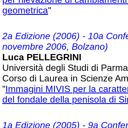
geometrica
"
2a Edizione (2006) - 10a Con
novembre 2006, Bolzano)
Luca PELLEGRINI
Università degli Studi di Parm
Corso di Laurea in Scienze Am
"
Immagini MIVIS per la caratte
del fondale della penisola di S
1a Edizione (2005) - 9a Confe