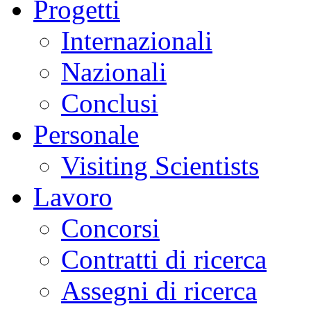
Progetti
Internazionali
Nazionali
Conclusi
Personale
Visiting Scientists
Lavoro
Concorsi
Contratti di ricerca
Assegni di ricerca