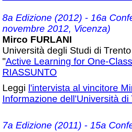
8a Edizione (2012) - 16a Conf
novembre 2012, Vicenza)
Mirco FURLANI
Università degli Studi di Trent
"
Active Learning for One-Class
RIASSUNTO
Leggi
l'intervista al vincitore M
Informazione dell'Università di
7a Edizione (2011) - 15a Conf