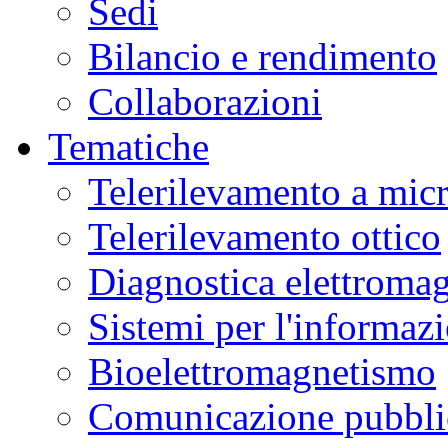
Sedi
Bilancio e rendimento
Collaborazioni
Tematiche
Telerilevamento a mic
Telerilevamento ottico
Diagnostica elettromag
Sistemi per l'informaz
Bioelettromagnetismo
Comunicazione pubblic