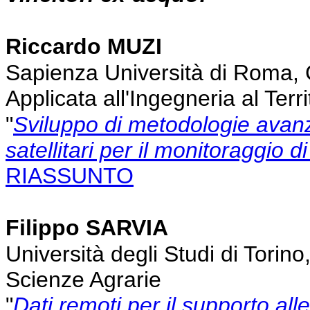
Riccardo MUZI
Sapienza Università di Roma, 
Applicata all'Ingegneria al Terri
"
Sviluppo di metodologie avanza
satellitari per il monitoraggio d
RIASSUNTO
Filippo SARVIA
Università degli Studi di Torin
Scienze Agrarie
"
Dati remoti per il supporto alle