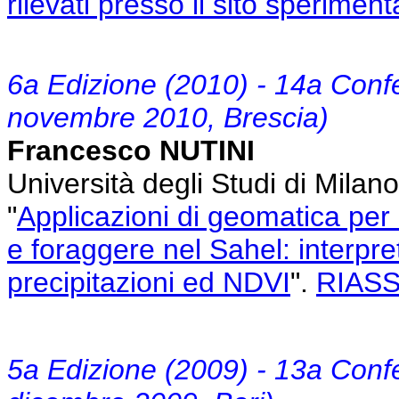
rilevati presso il sito sperimen
6a Edizione (2010) - 14a Conf
novembre 2010, Brescia)
Francesco NUTINI
Università degli Studi di Milano
"
Applicazioni di geomatica per i
e foraggere nel Sahel: interpret
precipitazioni ed NDVI
".
RIAS
5a Edizione (2009) - 13a Conf