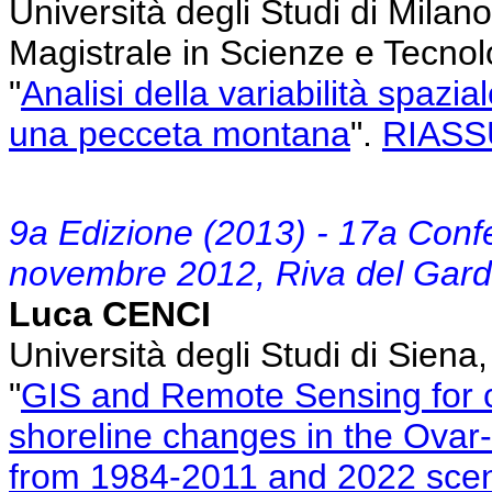
Università degli Studi di Mila
Magistrale in Scienze e Tecnolo
"
Analisi della variabilità spazi
una pecceta montana
".
RIAS
9a Edizione (2013) - 17a Conf
novembre 2012, Riva del Gard
Luca CENCI
Università degli Studi di Sien
"
GIS and Remote Sensing for co
shoreline changes in the Ovar
from 1984-2011 and 2022 scen