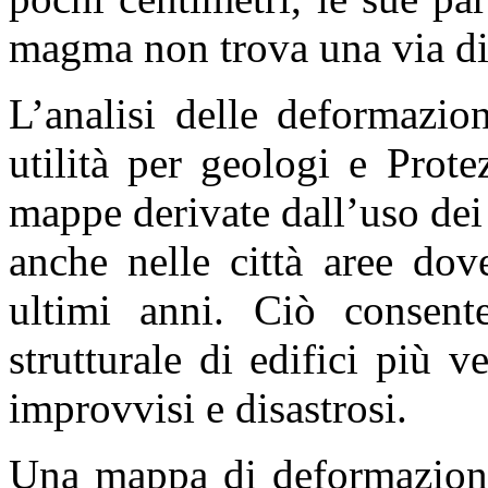
magma non trova una via di 
L’analisi delle deformazio
utilità per geologi e Prote
mappe derivate dall’uso dei
anche nelle città aree dov
ultimi anni. Ciò consente
strutturale di edifici più v
improvvisi e disastrosi.
Una mappa di deformazione 