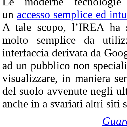
Le moderne tecnologie 
un
accesso semplice ed intui
A tale scopo, l’IREA ha 
molto semplice da utili
interfaccia derivata da Goo
ad un pubblico non speciali
visualizzare, in maniera se
del suolo avvenute negli ul
anche in a svariati altri siti
Guard