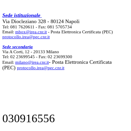
Sede istituzionale
Via Diocleziano 328 - 80124 Napoli
Tel: 081 7620611 - Fax: 081 5705734
Email:
mbox@irea.cnr.it
- Posta Elettronica Certificata (PEC)
protocollo.irea@pec.cnr.it
Sede secondaria
Via A Corti, 12 - 20133 Milano
Tel: 02 23699545 - Fax: 02 23699300
- Posta Elettronica Certificata
Email:
milano@irea.cnr.it
(PEC)
protocollo.irea@pec.cnr.it
030916556