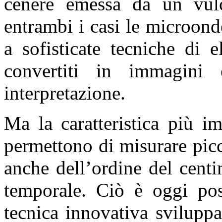
cenere emessa da un vulc
entrambi i casi le microond
a sofisticate tecniche di 
convertiti in immagini 
interpretazione.
Ma la caratteristica più i
permettono di misurare pic
anche dell’ordine del centi
temporale. Ciò è oggi poss
tecnica innovativa svilupp