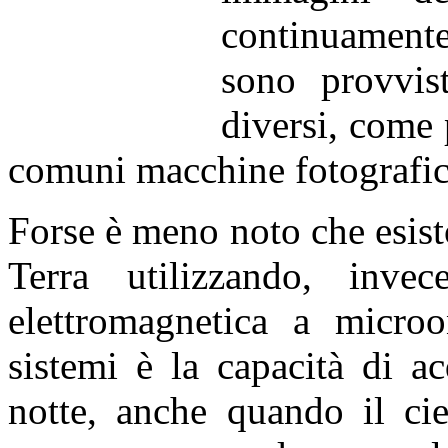
continuamente
sono provvis
diversi, come 
comuni macchine fotografich
Forse è meno noto che esisto
Terra
utilizzando, invec
elettromagnetica a micro
sistemi è la capacità di ac
notte, anche quando il ci