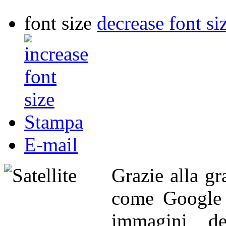
font size
decrease font si
Stampa
E-mail
Grazie alla gr
come Google 
immagini del