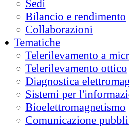
Sedi
Bilancio e rendimento
Collaborazioni
Tematiche
Telerilevamento a mic
Telerilevamento ottico
Diagnostica elettromag
Sistemi per l'informaz
Bioelettromagnetismo
Comunicazione pubblic