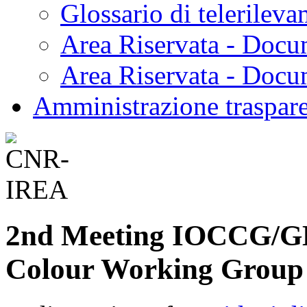
Glossario di telerilev
Area Riservata - Docu
Area Riservata - Doc
Amministrazione traspar
2nd Meeting IOCCG/
Colour Working Group