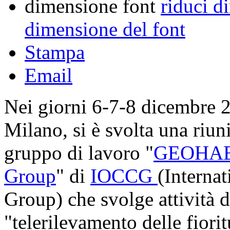
dimensione font
riduci d
dimensione del font
Stampa
Email
Nei giorni 6-7-8 dicembre 
Milano, si è svolta una riun
gruppo di lavoro "
GEOHAB 
Group
" di
IOCCG
(Interna
Group) che svolge attività 
"telerilevamento delle fiori