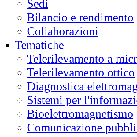
Sedi
Bilancio e rendimento
Collaborazioni
Tematiche
Telerilevamento a mic
Telerilevamento ottico
Diagnostica elettromag
Sistemi per l'informaz
Bioelettromagnetismo
Comunicazione pubblic