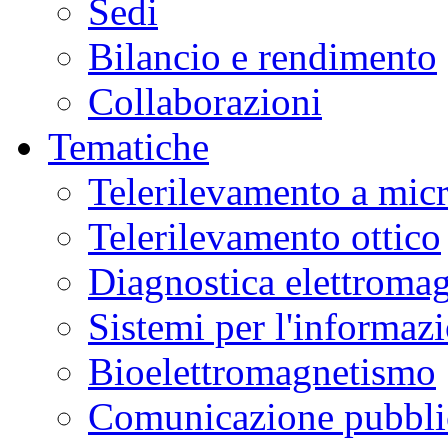
Sedi
Bilancio e rendimento
Collaborazioni
Tematiche
Telerilevamento a mic
Telerilevamento ottico
Diagnostica elettromag
Sistemi per l'informaz
Bioelettromagnetismo
Comunicazione pubblic