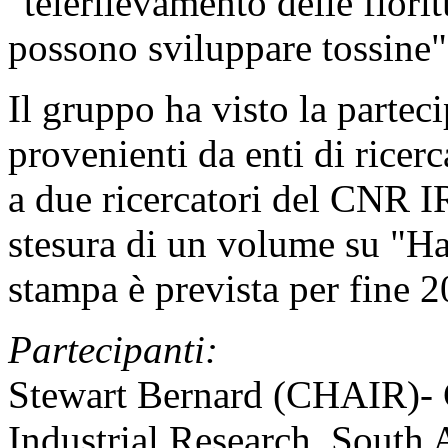
"telerilevamento delle fiori
possono sviluppare tossine"
Il gruppo ha visto la partec
provenienti da enti di ricerc
a due ricercatori del CNR I
stesura di un volume su "H
stampa è prevista per fine 2
Partecipanti:
Stewart Bernard (CHAIR)- C
Industrial Research, South 