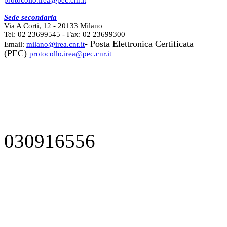
protocollo.irea@pec.cnr.it
Sede secondaria
Via A Corti, 12 - 20133 Milano
Tel: 02 23699545 - Fax: 02 23699300
- Posta Elettronica Certificata
Email:
milano@irea.cnr.it
(PEC)
protocollo.irea@pec.cnr.it
030916556