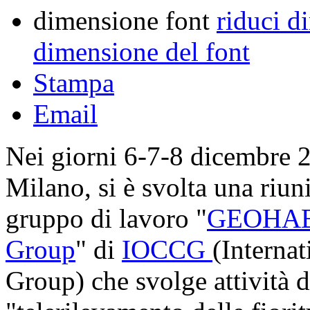
dimensione font
riduci d
dimensione del font
Stampa
Email
Nei giorni 6-7-8 dicembre 
Milano, si è svolta una riun
gruppo di lavoro "
GEOHAB 
Group
" di
IOCCG
(Interna
Group) che svolge attività 