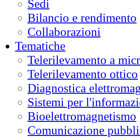
Sedi
Bilancio e rendimento
Collaborazioni
Tematiche
Telerilevamento a mic
Telerilevamento ottico
Diagnostica elettromag
Sistemi per l'informaz
Bioelettromagnetismo
Comunicazione pubblic