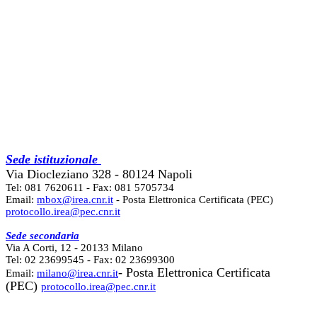
Sede istituzionale
Via Diocleziano 328 - 80124 Napoli
Tel: 081 7620611 - Fax: 081 5705734
Email:
mbox@irea.cnr.it
- Posta Elettronica Certificata (PEC)
protocollo.irea@pec.cnr.it
Sede secondaria
Via A Corti, 12 - 20133 Milano
Tel: 02 23699545 - Fax: 02 23699300
- Posta Elettronica Certificata
Email:
milano@irea.cnr.it
(PEC)
protocollo.irea@pec.cnr.it