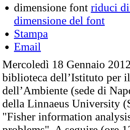
dimensione font
riduci d
dimensione del font
Stampa
Email
Mercoledì 18 Gennaio 2012, 
biblioteca dell’Istituto per
dell’Ambiente (sede di Napo
della Linnaeus University (
"Fisher information analysis
problems". A seguire (ore 12