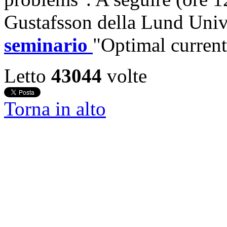
Gustafsson della Lund Unive
seminario
"Optimal current
Letto
43044
volte
Torna in alto