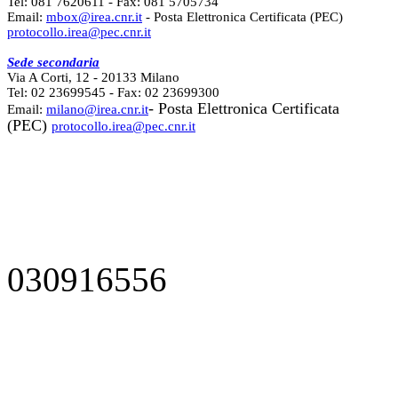
Tel: 081 7620611 - Fax: 081 5705734
Email:
mbox@irea.cnr.it
- Posta Elettronica Certificata (PEC)
protocollo.irea@pec.cnr.it
Sede secondaria
Via A Corti, 12 - 20133 Milano
Tel: 02 23699545 - Fax: 02 23699300
- Posta Elettronica Certificata
Email:
milano@irea.cnr.it
(PEC)
protocollo.irea@pec.cnr.it
030916556