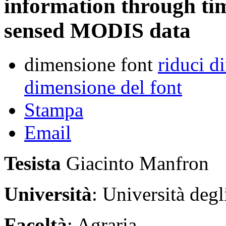
information through tim
sensed MODIS data
dimensione font
riduci d
dimensione del font
Stampa
Email
Tesista
Giacinto Manfron
Università
: Università degl
Facoltà
: Agraria