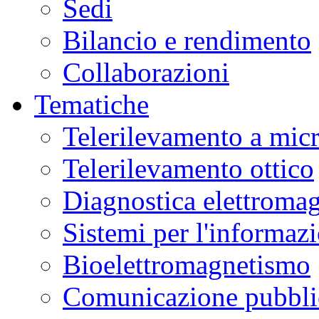
Sedi
Bilancio e rendimento
Collaborazioni
Tematiche
Telerilevamento a mic
Telerilevamento ottico
Diagnostica elettromag
Sistemi per l'informaz
Bioelettromagnetismo
Comunicazione pubblic