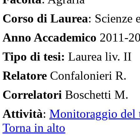
Corso di Laurea
: Scienze 
Anno Accademico
2011-2
Tipo di tesi:
Laurea liv. II
Relatore
Confalonieri R.
Correlatori
Boschetti M.
Attività
:
Monitoraggio del t
Torna in alto