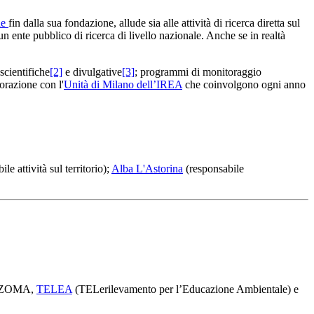
ne
fin dalla sua fondazione, allude sia alle attività di ricerca diretta sul
ente pubblico di ricerca di livello nazionale. Anche se in realtà
scientifiche
[2]
e divulgative
[3]
; programmi di monitoraggio
orazione con l'
Unità di Milano dell’IREA
che coinvolgono ogni anno
le attività sul territorio);
Alba L'Astorina
(responsabile
 RIZOMA,
TELEA
(TELerilevamento per l’Educazione Ambientale) e