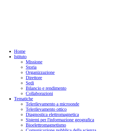
Home
Istituto
Missione
Storia
Organizzazione
Direttore
Sedi
Bilancio e rendimento
Collaborazioni
Tematiche
Telerilevamento a microonde
Telerilevamento ottico
Diagnostica elettromagnetica
Sistemi per l'informazione geografica
Bioelettromagnetismo
Comunicazione pubblica della scienza