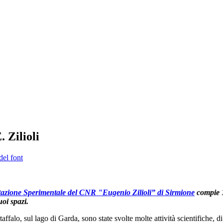
 Zilioli
del font
tazione Sperimentale del CNR "Eugenio Zilioli” di Sirmione
compie 1
uoi spazi.
affalo, sul lago di Garda, sono state svolte molte attività scientifiche