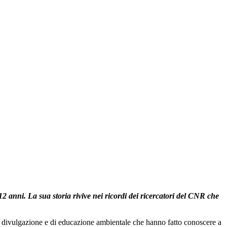
2 anni. La sua storia rivive nei ricordi dei ricercatori del CNR che
, di divulgazione e di educazione ambientale che hanno fatto conoscere a