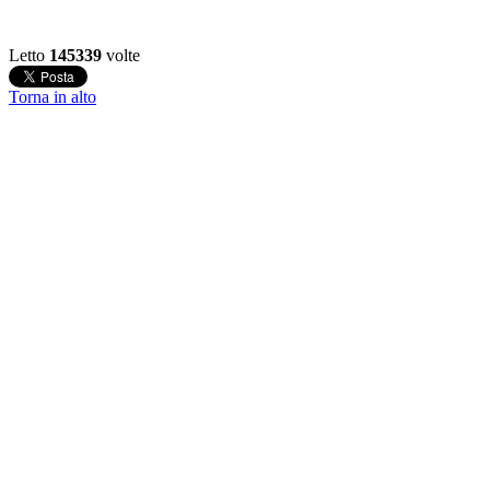
Letto
145339
volte
Torna in alto