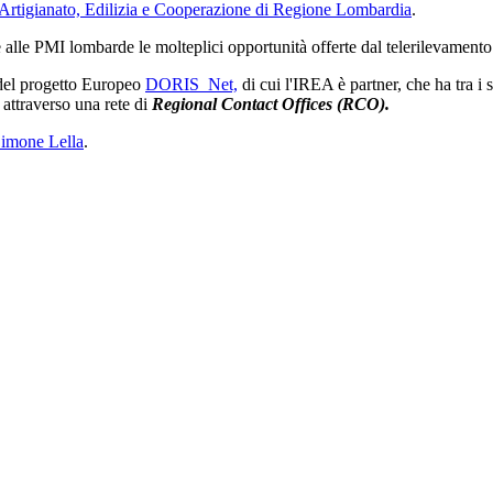
Artigianato, Edilizia e Cooperazione di Regione Lombardia
.
alle PMI lombarde le molteplici opportunità offerte dal telerilevamento sa
 del progetto Europeo
DORIS_Net,
di cui l'IREA è partner, che ha tra i 
 attraverso una rete di
Regional Contact Offices (RCO).
imone Lella
.