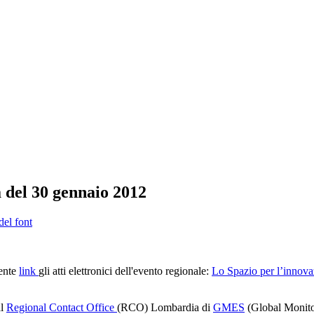
 del 30 gennaio 2012
del font
uente
link
gli atti elettronici dell'evento regionale:
Lo Spazio per l’innovaz
al
Regional Contact Office
(RCO) Lombardia di
GMES
(Global Monito