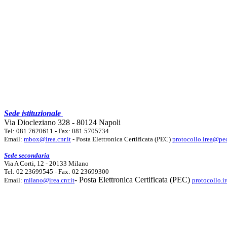
Sede istituzionale
Via Diocleziano 328 - 80124 Napoli
Tel: 081 7620611 - Fax: 081 5705734
Email:
mbox@irea.cnr.it
- Posta Elettronica Certificata (PEC)
protocollo.irea@pec
Sede secondaria
Via A Corti, 12 - 20133 Milano
Tel: 02 23699545 - Fax: 02 23699300
- Posta Elettronica Certificata (PEC)
Email:
milano@irea.cnr.it
protocollo.i