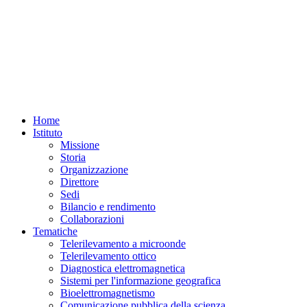
Home
Istituto
Missione
Storia
Organizzazione
Direttore
Sedi
Bilancio e rendimento
Collaborazioni
Tematiche
Telerilevamento a microonde
Telerilevamento ottico
Diagnostica elettromagnetica
Sistemi per l'informazione geografica
Bioelettromagnetismo
Comunicazione pubblica della scienza