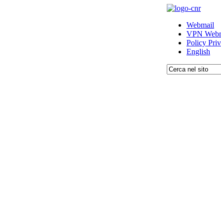
Webmail
VPN Webm
Policy Pri
English