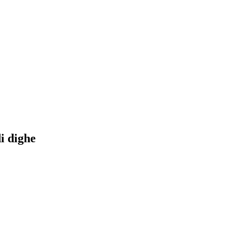
i dighe