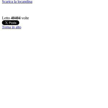
Scarica la locandina
Letto
40404
volte
Torna in alto