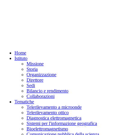
Home
Istituto
Missione
Storia
Organizzazione
Direttore
Sedi
Bilancio e rendimento
Collaborazioni
Tematiche
Telerilevamento a microonde
Telerilevamento ottico
Diagnostica elettromagnetica
Sistemi per l'informazione geografica
Bioelettromagnetismo
Comunicazione pubblica della scienza