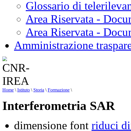
Glossario di telerilev
Area Riservata - Docu
Area Riservata - Doc
Amministrazione traspar
Home
\
Istituto
\
Storia
\
Formazione
\
Interferometria SAR
dimensione font
riduci d