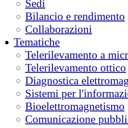
Sedi
Bilancio e rendimento
Collaborazioni
Tematiche
Telerilevamento a mic
Telerilevamento ottico
Diagnostica elettromag
Sistemi per l'informaz
Bioelettromagnetismo
Comunicazione pubblic