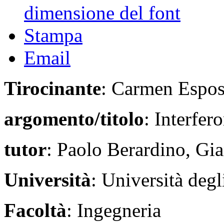
dimensione del font
Stampa
Email
Tirocinante
: Carmen Espos
argomento/titolo
: Interfe
tutor
: Paolo Berardino, Gi
Università
: Università deg
Facoltà
: Ingegneria